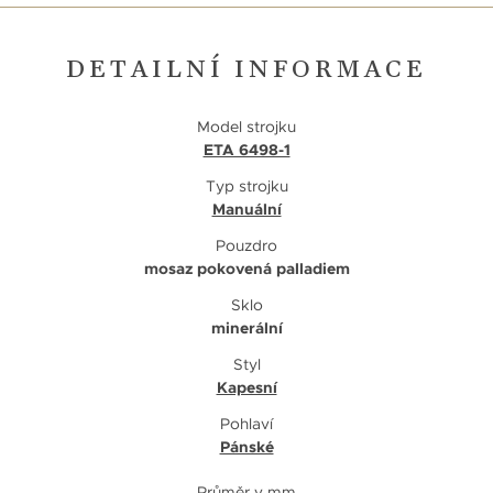
DETAILNÍ INFORMACE
Model strojku
ETA 6498-1
Typ strojku
Manuální
Pouzdro
mosaz pokovená palladiem
Sklo
minerální
Styl
Kapesní
Pohlaví
Pánské
Průměr v mm