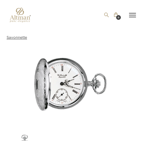
0
Savonnette