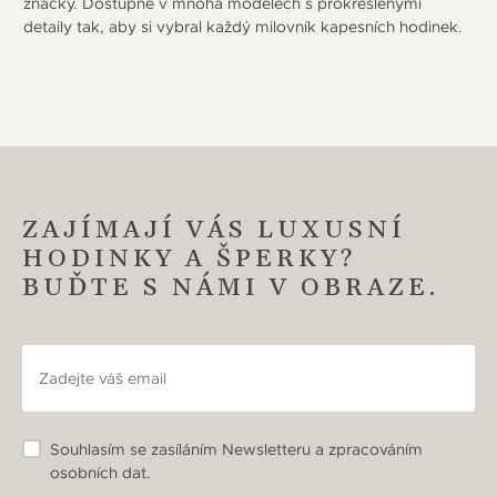
značky. Dostupné v mnoha modelech s prokreslenými
detaily tak, aby si vybral každý milovník kapesních hodinek.
ZAJÍMAJÍ VÁS LUXUSNÍ
HODINKY A ŠPERKY?
BUĎTE S NÁMI V OBRAZE.
Souhlasím se zasíláním Newsletteru a zpracováním
osobních dat.