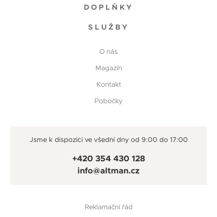
DOPLŇKY
SLUŽBY
O nás
Magazín
Kontakt
Pobočky
Jsme k dispozici ve všední dny od 9:00 do 17:00
+420 354 430 128
info@altman.cz
Reklamační řád