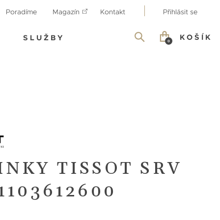
Poradíme
Magazín
Kontakt
Přihlásit se
KOŠÍK
SLUŽBY
0
INKY TISSOT SRV
1103612600