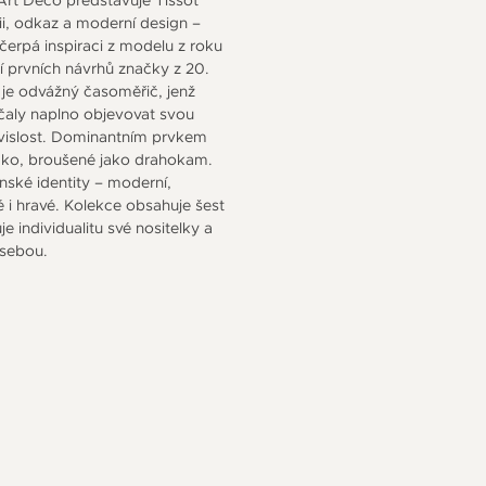
ii, odkaz a moderní design –
erpá inspiraci z modelu z roku
cí prvních návrhů značky z 20.
 je odvážný časoměřič, jenž
čaly naplno objevovat svou
vislost. Dominantním prvkem
íčko, broušené jako drahokam.
ké identity – moderní,
é i hravé. Kolekce obsahuje šest
e individualitu své nositelky a
 sebou.