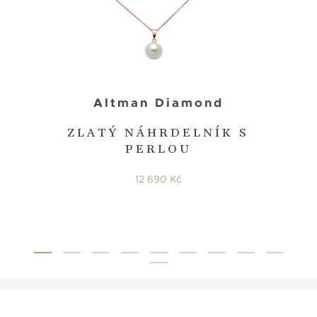
Altman Diamond
ZLATÝ NÁHRDELNÍK S
PERLOU
12 690 Kč