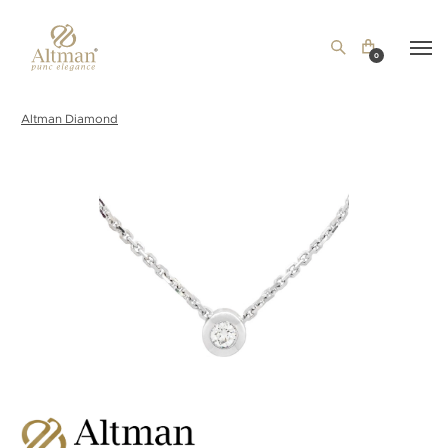
0
Altman Diamond