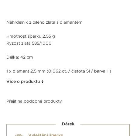
Náhrdelník z bílého zlata s diamantem
Hmotnost šperku 2,55 g
Ryzost zlata 585/1000
Délka: 42 cm
1 x diamant 2,5 mm (0,062 ct. / čistota SI / barva H)
Více o produktu
Přejít na podobné produkty
Dárek
Vyleštění šperku