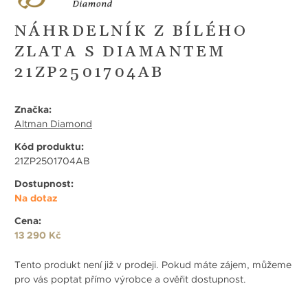
NÁHRDELNÍK Z BÍLÉHO
ZLATA S DIAMANTEM
21ZP2501704AB
Značka:
Altman Diamond
Kód produktu:
21ZP2501704AB
Dostupnost:
Na dotaz
Cena:
13 290 Kč
Tento produkt není již v prodeji. Pokud máte zájem, můžeme
pro vás poptat přímo výrobce a ověřit dostupnost.