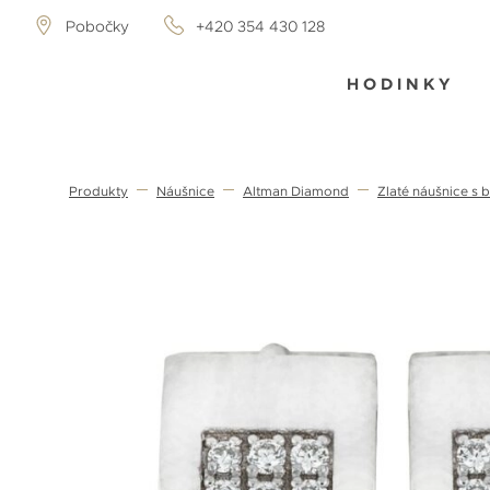
Pobočky
+420 354 430 128
HODINKY
Produkty
Náušnice
Altman Diamond
Zlaté náušnice s