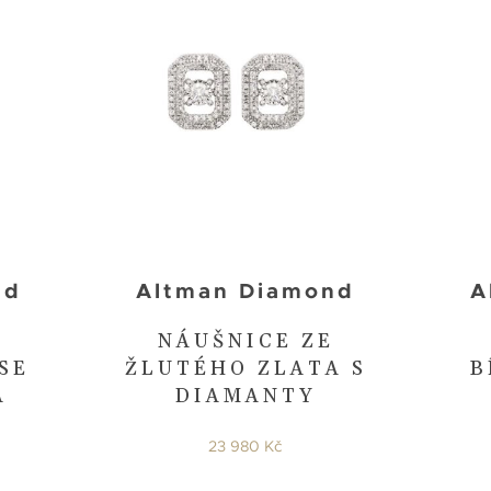
nd
Altman Diamond
A
NÁUŠNICE ZE
SE
ŽLUTÉHO ZLATA S
B
A
DIAMANTY
23 980 Kč