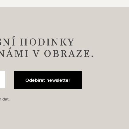
SNÍ HODINKY
 NÁMI V OBRAZE.
Odebírat newsletter
 dat.