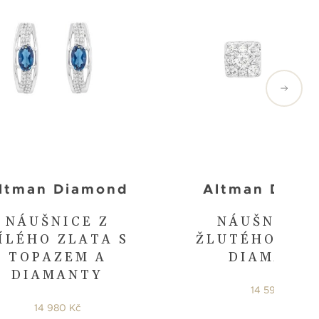
ltman Diamond
Altman Diam
NÁUŠNICE Z
NÁUŠNICE 
ÍLÉHO ZLATA S
ŽLUTÉHO ZLA
TOPAZEM A
DIAMANT
DIAMANTY
14 590 Kč
14 980 Kč