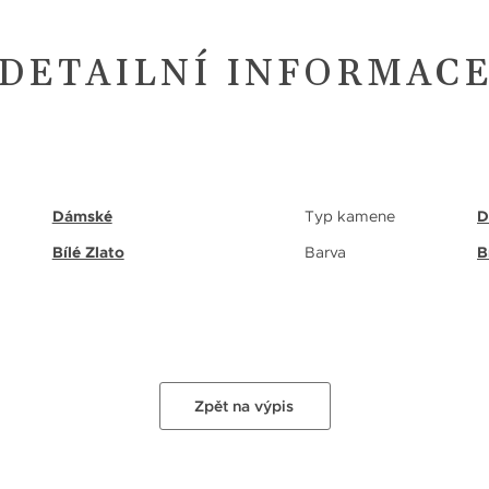
DETAILNÍ INFORMAC
Dámské
Typ kamene
D
Bílé Zlato
Barva
B
Zpět na výpis