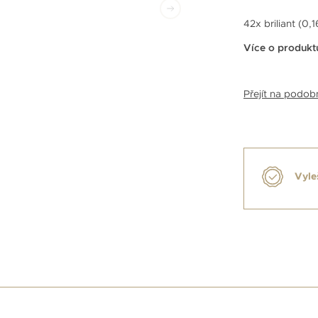
42x briliant (0,1
Více o produkt
Přejít na podo
Vyle