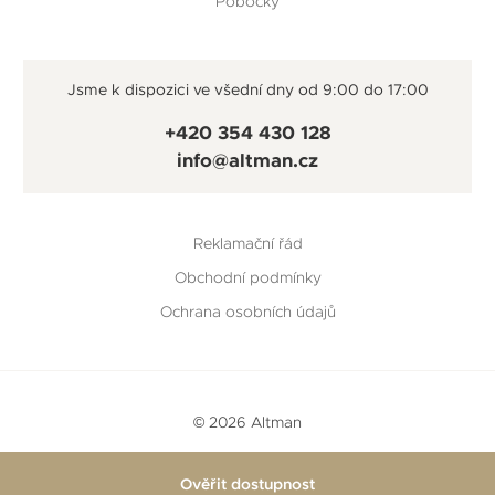
Pobočky
Jsme k dispozici ve všední dny od 9:00 do 17:00
+420 354 430 128
info@altman.cz
Reklamační řád
Obchodní podmínky
Ochrana osobních údajů
© 2026 Altman
Vytvořeno v
Beneš & Michl
a
RTsoft
Ověřit dostupnost