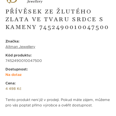
PŘÍVĚSEK ZE ŽLUTÉHO
ZLATA VE TVARU SRDCE S
KAMENY 7452490010047500
Značka:
Altman Jewellery
Kód produktu:
7452490010047500
Dostupnost:
Na dotaz
Cena:
4 498 Kč
Tento produkt není již v prodeji. Pokud máte zájem, můžeme
pro vás poptat přímo výrobce a ověřit dostupnost.