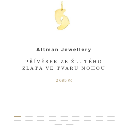
Altman Jewellery
PŘÍVĚSEK ZE ŽLUTÉHO
ZLATA VE TVARU NOHOU
2 695 Kč