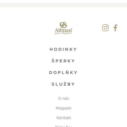
HODINKY
ŠPERKY
DOPLŇKY
SLUŽBY
O nás
Magazín
Kontakt