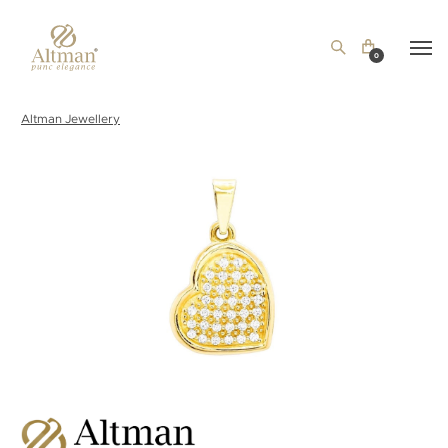
0
Altman Jewellery