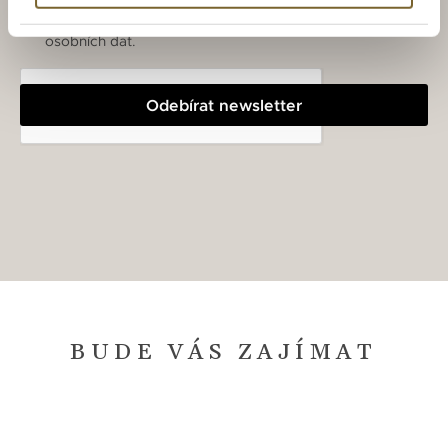
Souhlasím se zasíláním Newsletteru a zpracováním
osobních dat.
Odebírat newsletter
BUDE VÁS ZAJÍMAT