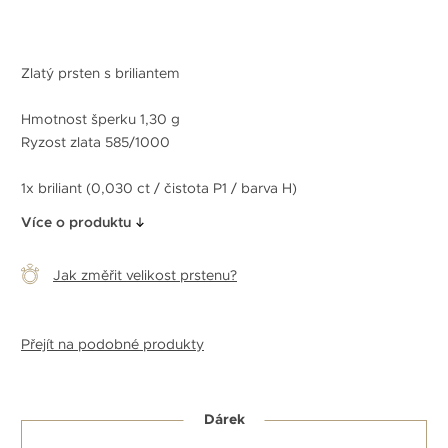
Zlatý prsten s briliantem
Hmotnost šperku 1,30 g
Ryzost zlata 585/1000
1x briliant (0,030 ct / čistota P1 / barva H)
Více o produktu
Jak změřit velikost prstenu?
Přejít na podobné produkty
Dárek