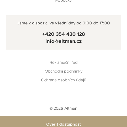
Pobočky
Jsme k dispozici ve všední dny od 9:00 do 17:00
+420 354 430 128
info@altman.cz
Reklamační řád
Obchodní podmínky
Ochrana osobních údajů
© 2026 Altman
Vytvořeno v
Beneš & Michl
a
RTsoft
Ověřit dostupnost