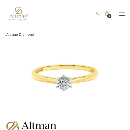
0
Altman Diamond