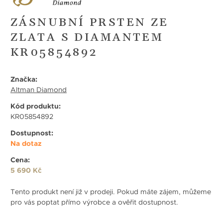
ZÁSNUBNÍ PRSTEN ZE
ZLATA S DIAMANTEM
KR05854892
Značka:
Altman Diamond
Kód produktu:
KR05854892
Dostupnost:
Na dotaz
Cena:
5 690 Kč
Tento produkt není již v prodeji. Pokud máte zájem, můžeme
pro vás poptat přímo výrobce a ověřit dostupnost.