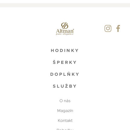
HODINKY
ŠPERKY
DOPLŇKY
SLUŽBY
O nás
Magazín
Kontakt