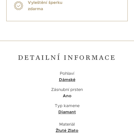
Vyleštění šperku
zdarma
DETAILNÍ INFORMACE
Pohlaví
Dámské
Zásnubní prsten
Ano
Typ kamene
Diamant
Materiál
Žluté Zlato