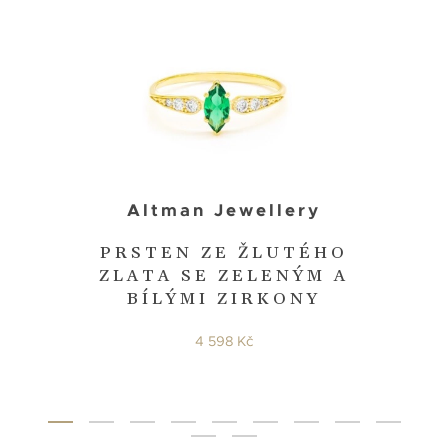
Altman Jewellery
PRSTEN ZE ŽLUTÉHO
ZLATA SE ZELENÝM A
BÍLÝMI ZIRKONY
4 598 Kč