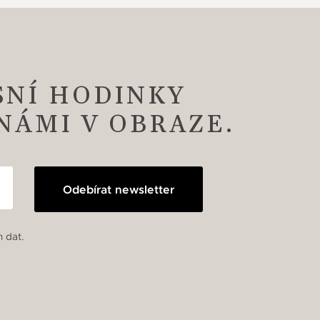
SNÍ HODINKY
 NÁMI V OBRAZE.
Odebírat newsletter
 dat.