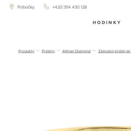
Pobočky
+420 354 430 128
HODINKY
Produkty
Prsteny
Altman Diamond
Zásnubní prsten ze