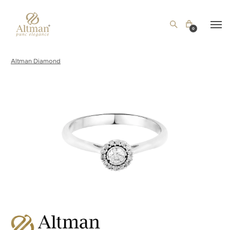
0
Altman Diamond