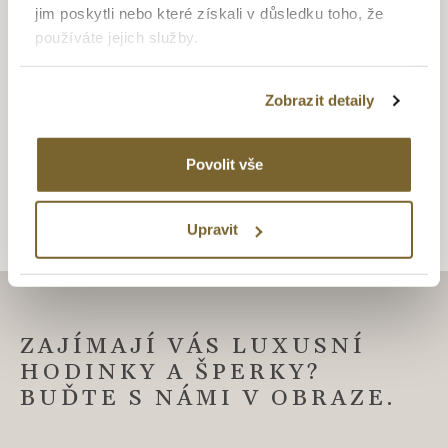
zlatnické dovednosti je to, co se odráží ve špercích Altman
jim poskytli nebo které získali v důsledku toho, že
Diamond. Drahé kovy ve spojení s krásnými a ušlechtilými
používáte jejich služby.
diamanty, které jsou pečlivě a znalecky vybírané pod
dohledem opravdových odborníků se v rukách zručných
Zobrazit detaily
zlatníků mění v opravdové šperkařské skvosty vhodné
obdivu. Šperky v nadčasovém designu s puncem grácie a
elegance.
Povolit vše
Upravit
ZAJÍMAJÍ VÁS LUXUSNÍ
HODINKY A ŠPERKY?
BUĎTE S NÁMI V OBRAZE.