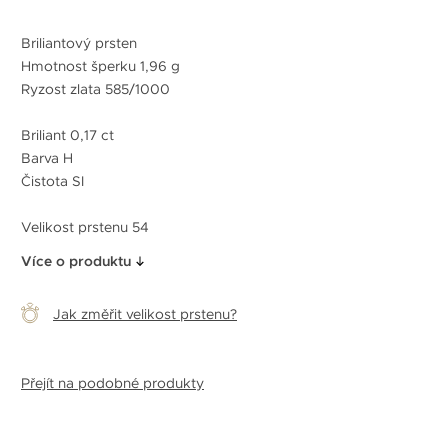
Briliantový prsten
Hmotnost šperku 1,96 g
Ryzost zlata 585/1000
Briliant 0,17 ct
Barva H
Čistota SI
Velikost prstenu 54
Více o produktu
Jak změřit velikost prstenu?
Přejít na podobné produkty