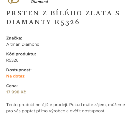
PRSTEN Z BÍLÉHO ZLATA S
DIAMANTY R5326
Značka:
Altman Diamond
Kód produktu:
R5326
Dostupnost:
Na dotaz
Cena:
17 998 Kč
Tento produkt není již v prodeji. Pokud máte zájem, můžeme
pro vás poptat přímo výrobce a ověřit dostupnost.