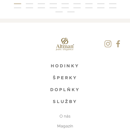
HODINKY
ŠPERKY
DOPLŇKY
SLUŽBY
O nás
Magazín