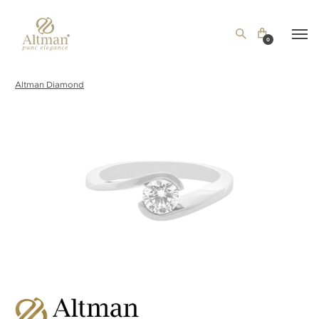
0
Altman Diamond