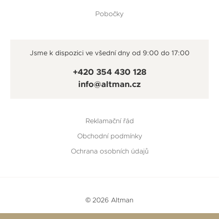
Pobočky
Jsme k dispozici ve všední dny od 9:00 do 17:00
+420 354 430 128
info@altman.cz
Reklamační řád
Obchodní podmínky
Ochrana osobních údajů
© 2026 Altman
Vytvořeno v
Beneš & Michl
a
RTsoft