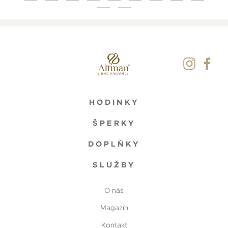
HODINKY
ŠPERKY
DOPLŇKY
SLUŽBY
O nás
Magazín
Kontakt