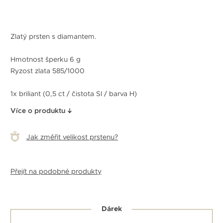
Zlatý prsten s diamantem.
Hmotnost šperku 6 g
Ryzost zlata 585/1000
1x briliant (0,5 ct / čistota SI / barva H)
Více o produktu
Jak změřit velikost prstenu?
Přejít na podobné produkty
Dárek