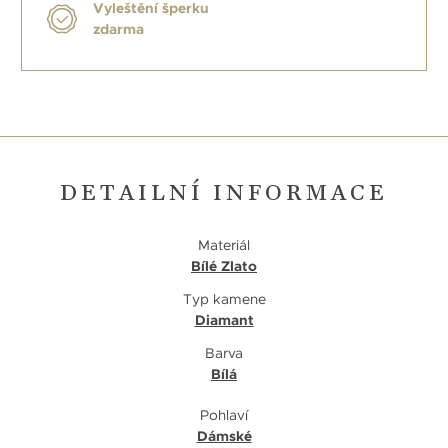
Vyleštění šperku
zdarma
DETAILNÍ INFORMACE
Materiál
Bílé Zlato
Typ kamene
Diamant
Barva
Bílá
Pohlaví
Dámské