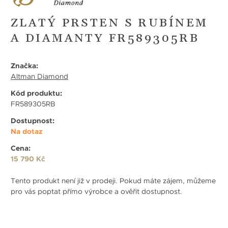
ZLATÝ PRSTEN S RUBÍNEM
A DIAMANTY FR589305RB
Značka:
Altman Diamond
Kód produktu:
FR589305RB
Dostupnost:
Na dotaz
Cena:
15 790 Kč
Tento produkt není již v prodeji. Pokud máte zájem, můžeme
pro vás poptat přímo výrobce a ověřit dostupnost.