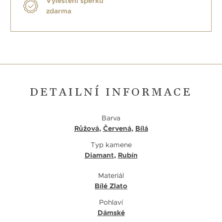
Vyleštění šperku
zdarma
DETAILNÍ INFORMACE
Barva
Růžová
,
Červená
,
Bílá
Typ kamene
Diamant
,
Rubín
Materiál
Bílé Zlato
Pohlaví
Dámské