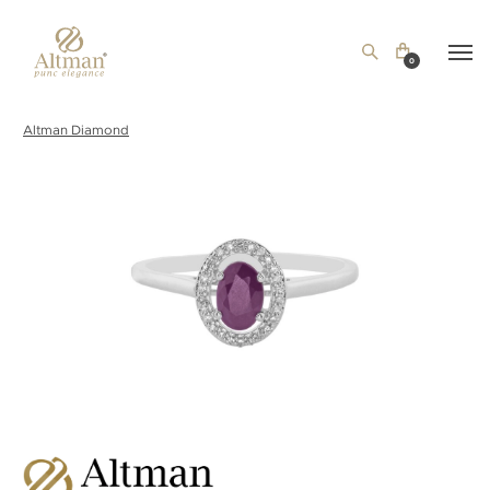
0
Altman Diamond