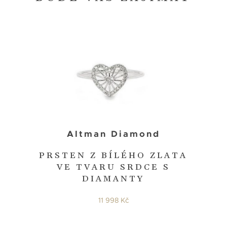
Altman Diamond
PRSTEN Z BÍLÉHO ZLATA
VE TVARU SRDCE S
DIAMANTY
11 998 Kč