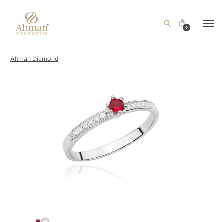
0
Altman Diamond