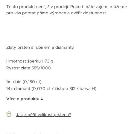
Tento produkt není již v prodeji. Pokud máte zájem, můžeme
pro vás poptat přímo výrobce a ověřit dostupnost.
Zlatý prsten s rubínem a diamanty.
Hmotnost šperku 1,73 g
Ryzost zlata 585/1000
1x rubín (0,150 ct)
14x diamant (0,070 ct / čistota SI2 / barva H)
Více o produktu
Jak změřit velikost prstenu?