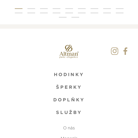
HODINKY
ŠPERKY
DOPLŇKY
SLUŽBY
O nás