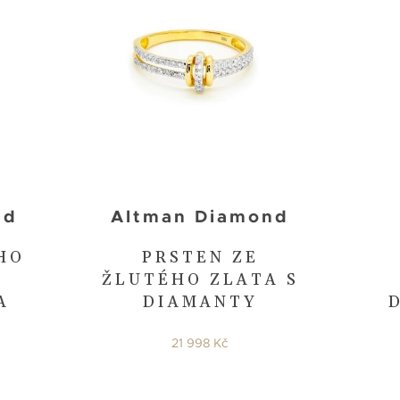
nd
Altman Diamond
HO
PRSTEN ZE
ŽLUTÉHO ZLATA S
A
DIAMANTY
21 998 Kč