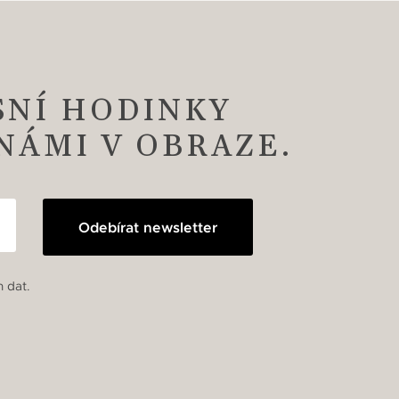
SNÍ HODINKY
 NÁMI V OBRAZE.
Odebírat newsletter
 dat.