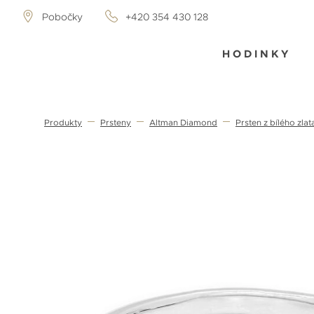
Pobočky
+420 354 430 128
HODINKY
Produkty
Prsteny
Altman Diamond
Prsten z bílého zl