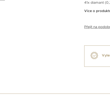
41x diamant (0,2
Více o produkt
Přejít na podo
Vyle