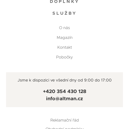
DOPLŇKY
SLUŽBY
O nás
Magazín
Kontakt
Pobočky
Jsme k dispozici ve všední dny od 9:00 do 17:00
+420 354 430 128
info@altman.cz
Reklamační řád
Obchodní podmínky