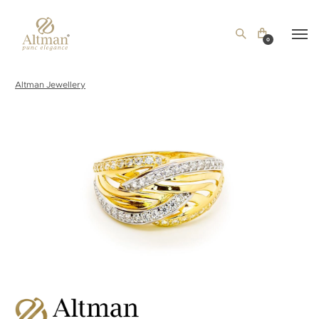
0
Altman Jewellery