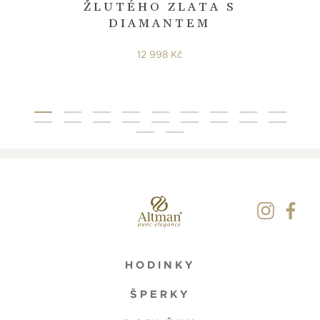
ŽLUTÉHO ZLATA S
DIAMANTEM
12 998 Kč
HODINKY
ŠPERKY