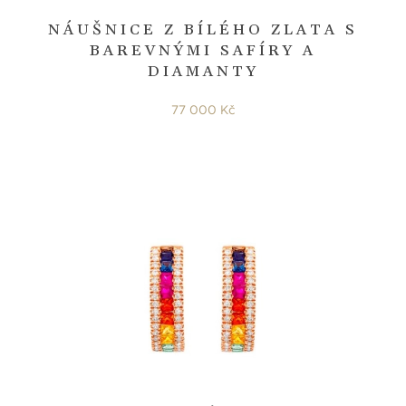
NÁUŠNICE Z BÍLÉHO ZLATA S
BAREVNÝMI SAFÍRY A
DIAMANTY
77 000 Kč