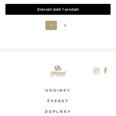
Zobrazit další 1 produkt
1
2
HODINKY
ŠPERKY
DOPLŇKY