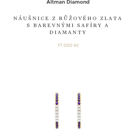
Altman Diamond
NÁUŠNICE Z RŮŽOVÉHO ZLATA
S BAREVNÝMI SAFÍRY A
DIAMANTY
77 000 Kč