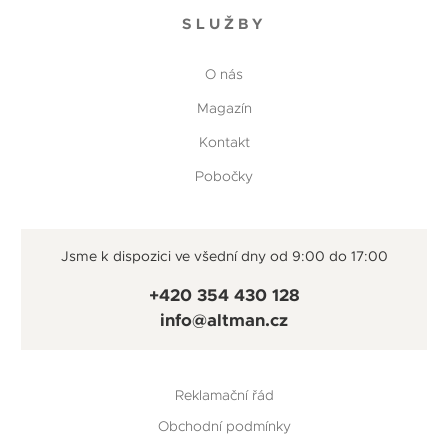
SLUŽBY
O nás
Magazín
Kontakt
Pobočky
Jsme k dispozici ve všední dny od 9:00 do 17:00
+420 354 430 128
info@altman.cz
Reklamační řád
Obchodní podmínky