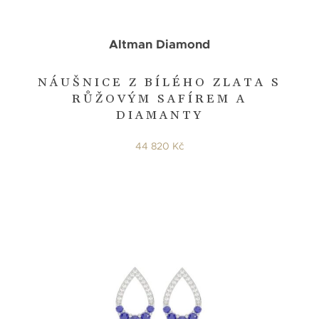
Altman Diamond
NÁUŠNICE Z BÍLÉHO ZLATA S
RŮŽOVÝM SAFÍREM A
DIAMANTY
44 820 Kč