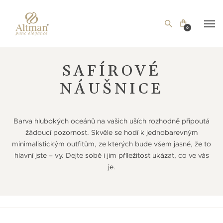
0
SAFÍROVÉ
NÁUŠNICE
Barva hlubokých oceánů na vašich uších rozhodně připoutá
žádoucí pozornost. Skvěle se hodí k jednobarevným
minimalistickým outfitům, ze kterých bude všem jasné, že to
hlavní jste – vy. Dejte sobě i jim příležitost ukázat, co ve vás
je.