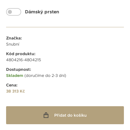
Dámský prsten
Značka:
Snubní
Kód produktu:
4804216-4804215
Dostupnost:
Skladem
(doručíme do 2-3 dní)
Cena:
38 313
Kč
Přidat do košíku