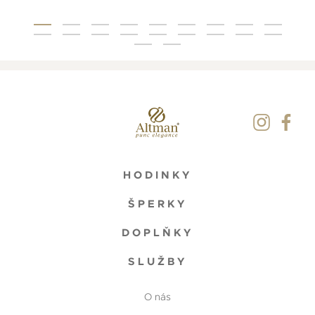
HODINKY
ŠPERKY
DOPLŇKY
SLUŽBY
O nás