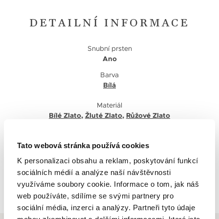
DETAILNÍ INFORMACE
Snubní prsten
Ano
Barva
Bílá
Materiál
Bílé Zlato
,
Žluté Zlato
,
Růžové Zlato
Tato webová stránka používá cookies
K personalizaci obsahu a reklam, poskytování funkcí
sociálních médií a analýze naší návštěvnosti
Zpět na výpis
využíváme soubory cookie. Informace o tom, jak náš
web používáte, sdílíme se svými partnery pro
sociální média, inzerci a analýzy. Partneři tyto údaje