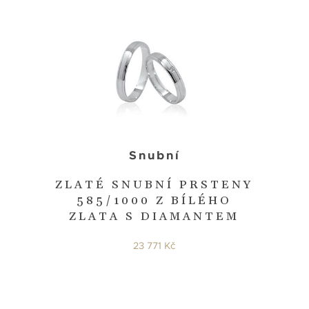
Snubní
ZLATÉ SNUBNÍ PRSTENY
585/1000 Z BÍLÉHO
ZLATA S DIAMANTEM
23 771 Kč