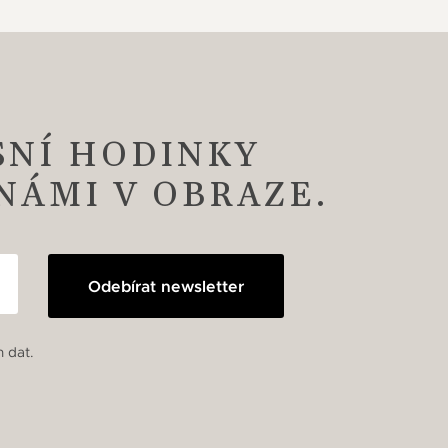
SNÍ HODINKY
 NÁMI V OBRAZE.
Odebírat newsletter
 dat.