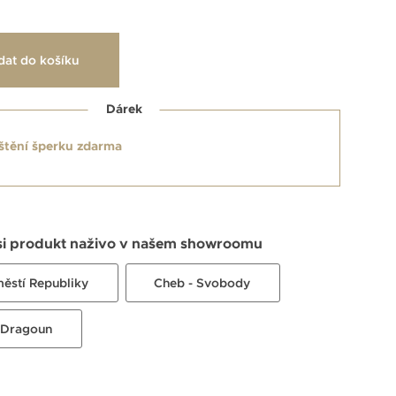
dat do košíku
Dárek
štění šperku zdarma
si produkt naživo v našem showroomu
městí Republiky
Cheb - Svobody
 Dragoun