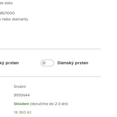
ze zlata
 585/1000
y nebo diamanty
ký prsten
Dámský prsten
Snubní
991SN44
Skladem
(doručíme do 2-3 dní)
19 350
Kč