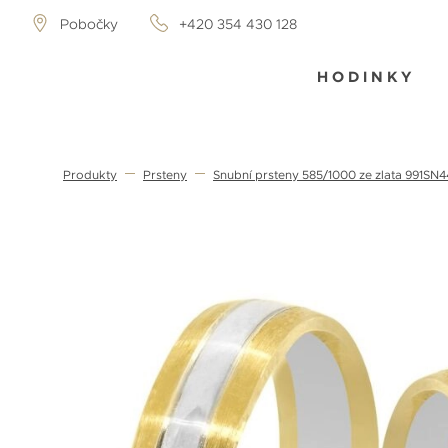
Pobočky
+420 354 430 128
HODINKY
Produkty
Prsteny
Snubní prsteny 585/1000 ze zlata 991SN4