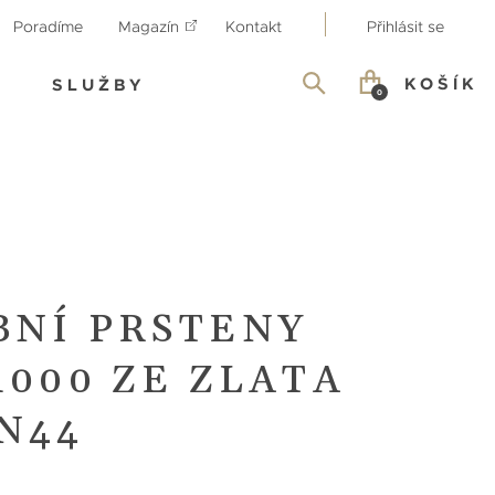
Poradíme
Magazín
Kontakt
Přihlásit se
KOŠÍK
SLUŽBY
0
BNÍ PRSTENY
1000 ZE ZLATA
N44