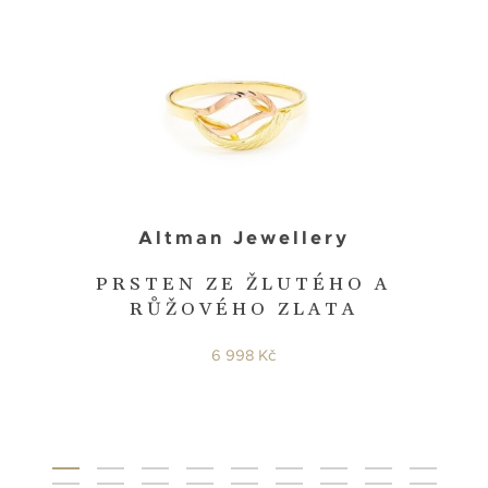
Altman Jewellery
PRSTEN ZE ŽLUTÉHO A
RŮŽOVÉHO ZLATA
6 998 Kč