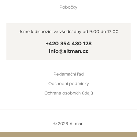
Pobočky
Jsme k dispozici ve všední dny od 9:00 do 17:00
+420 354 430 128
info@altman.cz
Reklamační řád
Obchodní podmínky
Ochrana osobních údajů
© 2026 Altman
Vytvořeno v
Beneš & Michl
a
RTsoft