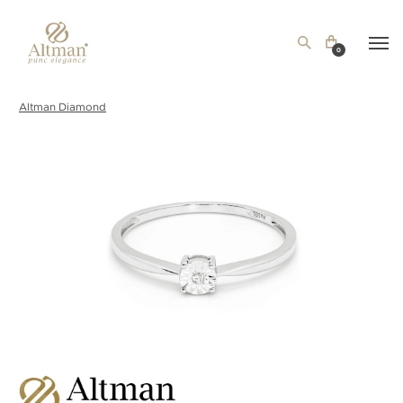
0
Altman Diamond