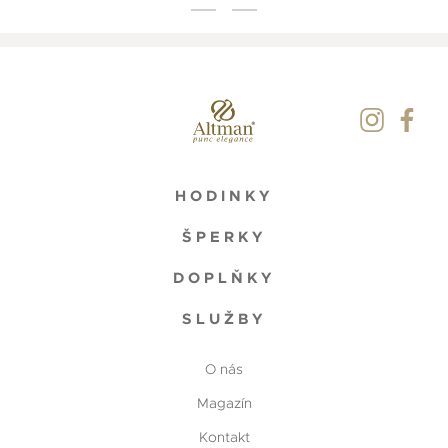
HODINKY
ŠPERKY
DOPLŇKY
SLUŽBY
O nás
Magazín
Kontakt