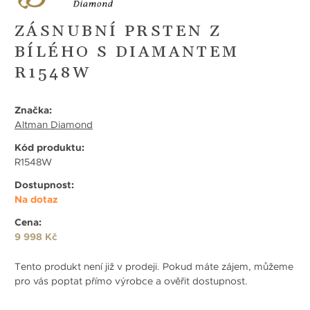
ZÁSNUBNÍ PRSTEN Z
BÍLÉHO S DIAMANTEM
R1548W
Značka:
Altman Diamond
Kód produktu:
R1548W
Dostupnost:
Na dotaz
Cena:
9 998 Kč
Tento produkt není již v prodeji. Pokud máte zájem, můžeme
pro vás poptat přímo výrobce a ověřit dostupnost.