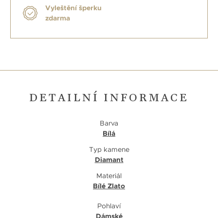
Vyleštění šperku
zdarma
DETAILNÍ INFORMACE
Barva
Bílá
Typ kamene
Diamant
Materiál
Bílé Zlato
Pohlaví
Dámské