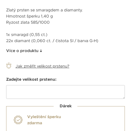
Zlatý prsten se smaragdem a diamanty.
Hmotnost šperku 1,40 g
Ryzost zlata 585/1000
1x smaragd (0,55 ct.)
22x diamant (0,060 ct. / čistota SI / barva G-H)
Více o produktu
Jak změřit velikost prstenu?
Zadejte velikost prstenu:
Dárek
Vyleštění šperku
zdarma