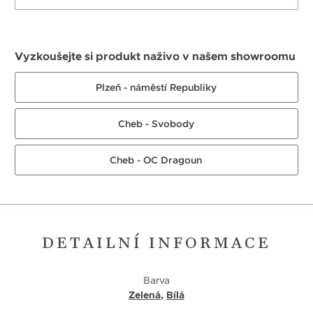
Vyzkoušejte si produkt naživo v našem showroomu
Plzeň - náměstí Republiky
Cheb - Svobody
Cheb - OC Dragoun
DETAILNÍ INFORMACE
Barva
Zelená
,
Bílá