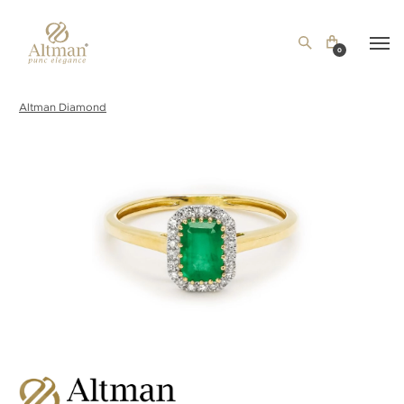
0
Altman Diamond