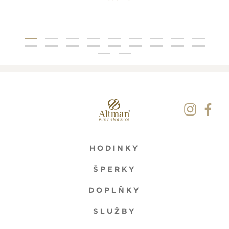
HODINKY
ŠPERKY
DOPLŇKY
SLUŽBY