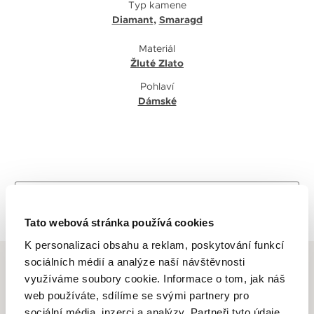
Typ kamene
Diamant
,
Smaragd
Materiál
Žluté Zlato
Pohlaví
Dámské
Zpět na výpis
Tato webová stránka používá cookies
K personalizaci obsahu a reklam, poskytování funkcí
sociálních médií a analýze naší návštěvnosti
využíváme soubory cookie. Informace o tom, jak náš
web používáte, sdílíme se svými partnery pro
sociální média, inzerci a analýzy. Partneři tyto údaje