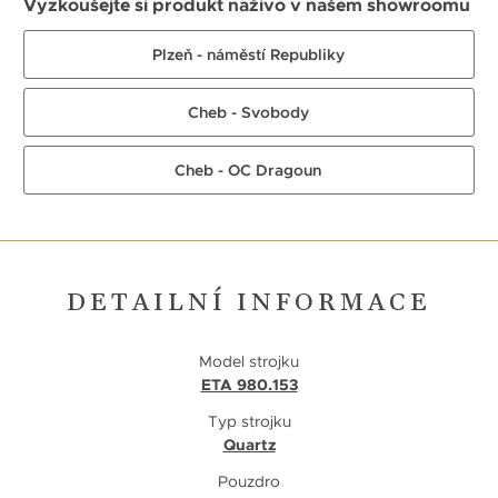
Vyzkoušejte si produkt naživo v našem showroomu
Plzeň - náměstí Republiky
Cheb - Svobody
Cheb - OC Dragoun
DETAILNÍ INFORMACE
Model strojku
ETA 980.153
Typ strojku
Quartz
Pouzdro