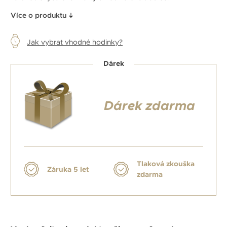
Více o produktu
Jak vybrat vhodné hodinky?
Dárek
Dárek zdarma
Tlaková zkouška
Záruka 5 let
zdarma