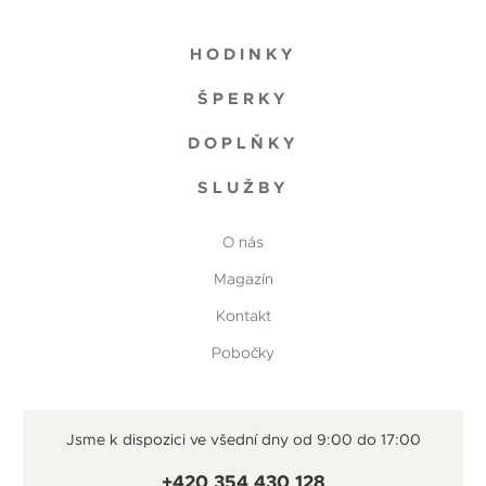
HODINKY
ŠPERKY
DOPLŇKY
SLUŽBY
O nás
Magazín
Kontakt
Pobočky
Jsme k dispozici ve všední dny od 9:00 do 17:00
+420 354 430 128