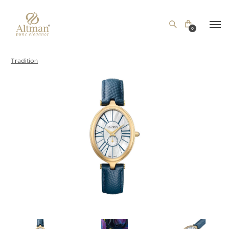
0
Tradition