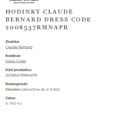
HODINKY CLAUDE
BERNARD DRESS CODE
2008537RMNAPR
Značka:
Claude Bernard
Kolekce:
Dress Code
Kód produktu:
2008537RMNAPR
Dostupnost:
Skladem
(doručíme do 2-3 dní)
Cena:
6 740 Kč