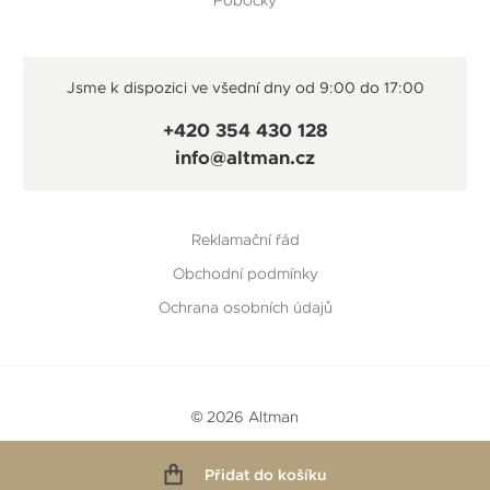
Jsme k dispozici ve všední dny od 9:00 do 17:00
+420 354 430 128
info@altman.cz
Reklamační řád
Obchodní podmínky
Ochrana osobních údajů
© 2026 Altman
Vytvořeno v
Beneš & Michl
a
RTsoft
Přidat do košíku