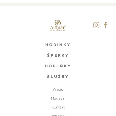
HODINKY
ŠPERKY
DOPLŇKY
SLUŽBY
O nás
Magazín
Kontakt
Pobočky