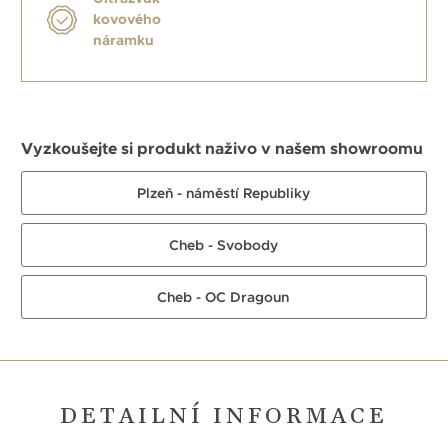
kovového
náramku
Vyzkoušejte si produkt naživo v našem showroomu
Plzeň - náměstí Republiky
Cheb - Svobody
Cheb - OC Dragoun
DETAILNÍ INFORMACE