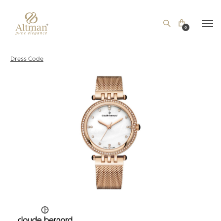
0
Dress Code