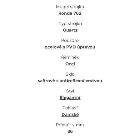
Model strojku
Ronda 762
Typ strojku
Quartz
Pouzdro
ocelové s PVD úpravou
Řemínek
Ocel
Sklo
safírové s antireflexní vrstvou
Styl
Elegantní
Pohlaví
Dámské
Průměr v mm
36