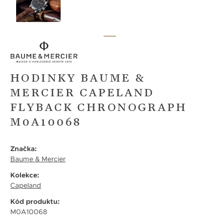
HODINKY BAUME &
MERCIER CAPELAND
FLYBACK CHRONOGRAPH
M0A10068
Značka:
Baume & Mercier
Kolekce:
Capeland
Kód produktu:
M0A10068