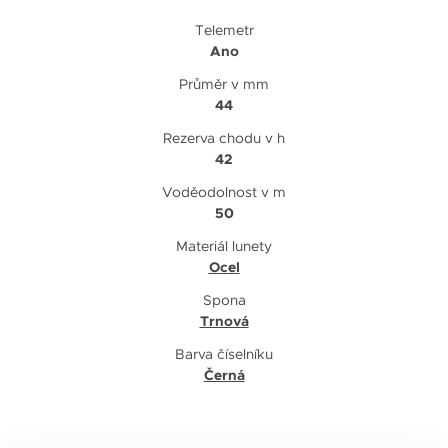
Telemetr
Ano
Průměr v mm
44
Rezerva chodu v h
42
Voděodolnost v m
50
Materiál lunety
Ocel
Spona
Trnová
Barva číselníku
Černá