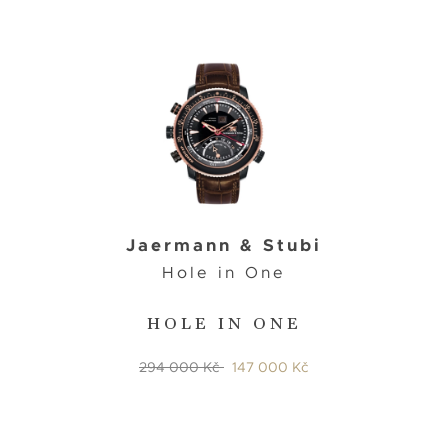
Jaermann & Stubi
Hole in One
HOLE IN ONE
294 000 Kč
147 000 Kč