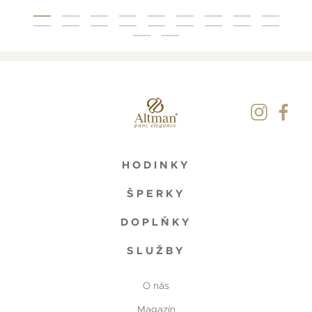
HODINKY
ŠPERKY
DOPLŇKY
SLUŽBY
O nás
Magazín