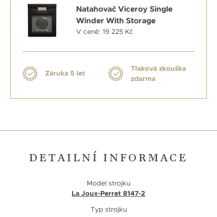
Natahovač Viceroy Single
Winder With Storage
V ceně: 19 225 Kč
Tlaková zkouška
Záruka 5 let
zdarma
DETAILNÍ INFORMACE
Model strojku
La Joux-Perret 8147-2
Typ strojku