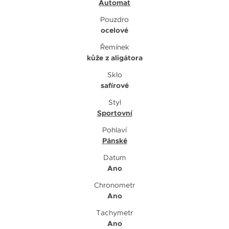
Automat
Pouzdro
ocelové
Řemínek
kůže z aligátora
Sklo
safírové
Styl
Sportovní
Pohlaví
Pánské
Datum
Ano
Chronometr
Ano
Tachymetr
Ano