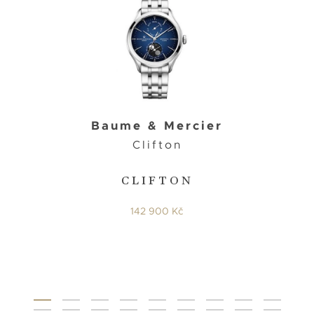
Baume & Mercier
Clifton
CLIFTON
142 900 Kč