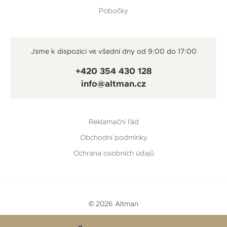
Pobočky
Jsme k dispozici ve všední dny od 9:00 do 17:00
+420 354 430 128
info@altman.cz
Reklamační řád
Obchodní podmínky
Ochrana osobních údajů
© 2026 Altman
Vytvořeno v
Beneš & Michl
a
RTsoft