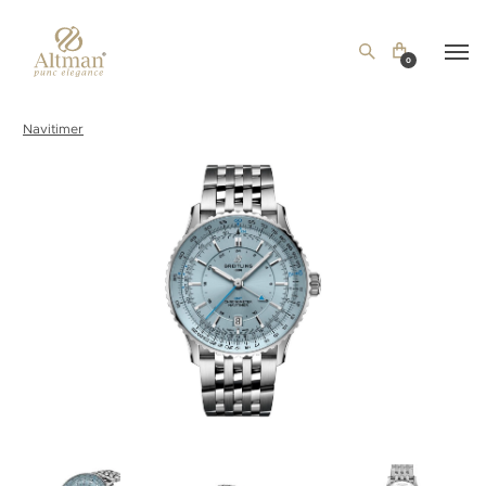
0
Navitimer