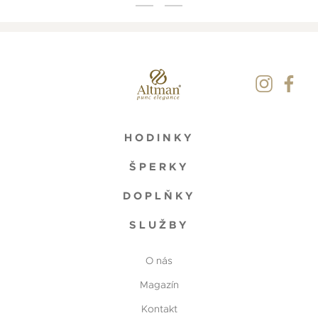
HODINKY
ŠPERKY
DOPLŇKY
SLUŽBY
O nás
Magazín
Kontakt