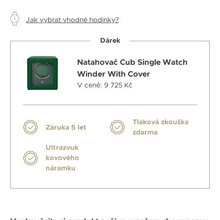
Jak vybrat vhodné hodinky?
Dárek
Natahovač Cub Single Watch
Winder With Cover
V ceně: 9 725 Kč
Tlaková zkouška
Záruka 5 let
zdarma
Ultrazvuk
kovového
náramku