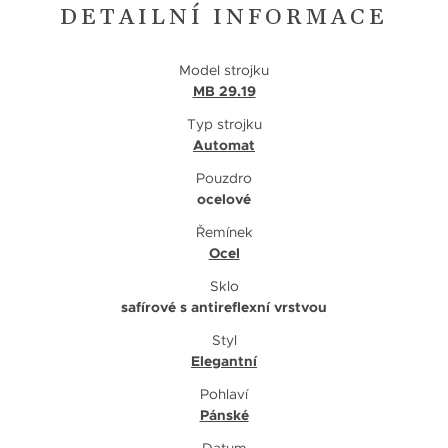
DETAILNÍ INFORMACE
Model strojku
MB 29.19
Typ strojku
Automat
Pouzdro
ocelové
Řemínek
Ocel
Sklo
safírové s antireflexní vrstvou
Styl
Elegantní
Pohlaví
Pánské
Datum