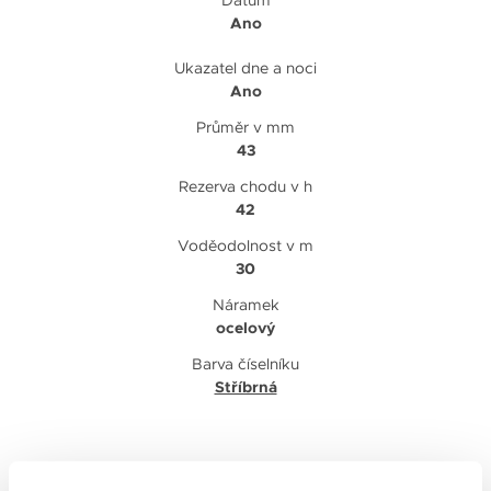
Ano
Ukazatel dne a noci
Ano
Průměr v mm
43
Rezerva chodu v h
42
Voděodolnost v m
30
Náramek
ocelový
Barva číselníku
Stříbrná