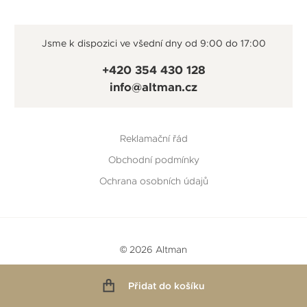
Jsme k dispozici ve všední dny od 9:00 do 17:00
+420 354 430 128
info@altman.cz
Reklamační řád
Obchodní podmínky
Ochrana osobních údajů
© 2026 Altman
Vytvořeno v
Beneš & Michl
a
RTsoft
Přidat do košíku