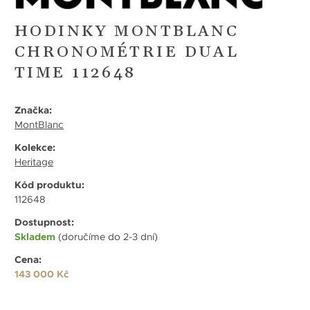
HODINKY MONTBLANC
CHRONOMÉTRIE DUAL
TIME 112648
Značka:
MontBlanc
Kolekce:
Heritage
Kód produktu:
112648
Dostupnost:
Skladem
(doručíme do 2-3 dní)
Cena:
143 000 Kč