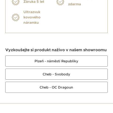
Záruka 5 let
zdarma
Ultrazvuk
kovového
náramku
Vyzkoušejte si produkt naživo v našem showroomu
Plzeň - náměstí Republiky
Cheb - Svobody
Cheb - OC Dragoun