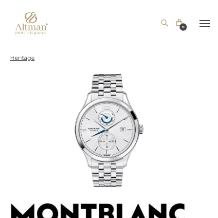
0
Heritage