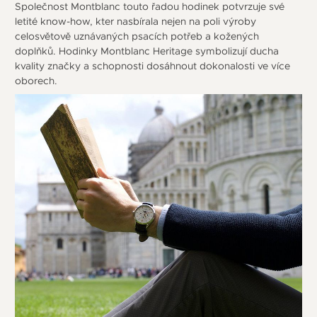
Společnost Montblanc touto řadou hodinek potvrzuje své
letité know-how, kter nasbírala nejen na poli výroby
celosvětově uznávaných psacích potřeb a kožených
doplňků. Hodinky Montblanc Heritage symbolizují ducha
kvality značky a schopnosti dosáhnout dokonalosti ve více
oborech.