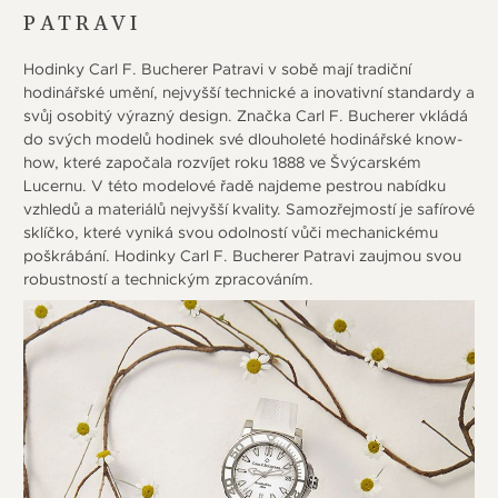
PATRAVI
Hodinky Carl F. Bucherer Patravi v sobě mají tradiční
hodinářské umění, nejvyšší technické a inovativní standardy a
svůj osobitý výrazný design. Značka Carl F. Bucherer vkládá
do svých modelů hodinek své dlouholeté hodinářské know-
how, které započala rozvíjet roku 1888 ve Švýcarském
Lucernu. V této modelové řadě najdeme pestrou nabídku
vzhledů a materiálů nejvyšší kvality. Samozřejmostí je safírové
sklíčko, které vyniká svou odolností vůči mechanickému
poškrábání. Hodinky Carl F. Bucherer Patravi zaujmou svou
robustností a technickým zpracováním.