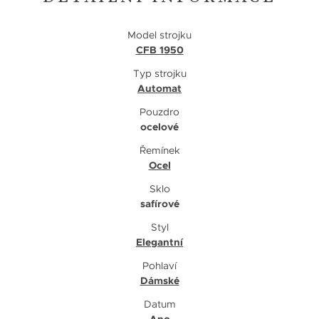
Model strojku
CFB 1950
Typ strojku
Automat
Pouzdro
ocelové
Řemínek
Ocel
Sklo
safírové
Styl
Elegantní
Pohlaví
Dámské
Datum
Ano