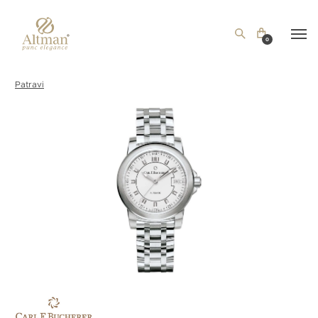
0
Patravi