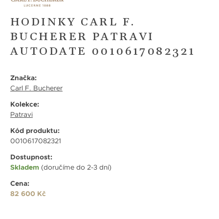
HODINKY CARL F.
BUCHERER PATRAVI
AUTODATE 0010617082321
Značka:
Carl F. Bucherer
Kolekce:
Patravi
Kód produktu:
0010617082321
Dostupnost:
Skladem
(doručíme do 2-3 dní)
Cena:
82 600 Kč