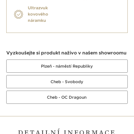
Ultrazvuk
kovového
náramku
Vyzkoušejte si produkt naživo v našem showroomu
Plzeň - náměstí Republiky
Cheb - Svobody
Cheb - OC Dragoun
DETAILNÍ INFORMACE