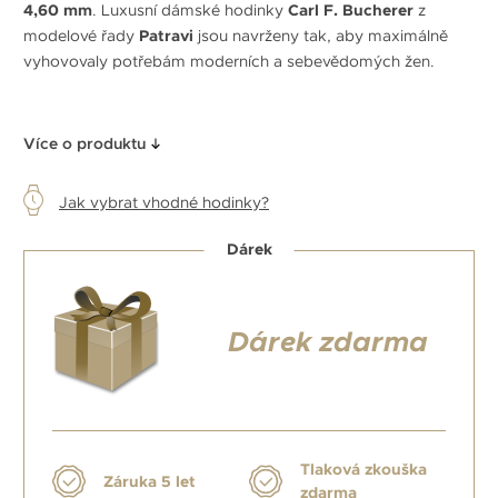
4,60 mm
. Luxusní dámské hodinky
Carl F. Bucherer
z
modelové řady
Patravi
jsou navrženy tak, aby maximálně
vyhovovaly potřebám moderních a sebevědomých žen.
Více o produktu
Jak vybrat vhodné hodinky?
Dárek
Dárek zdarma
Tlaková zkouška
Záruka 5 let
zdarma