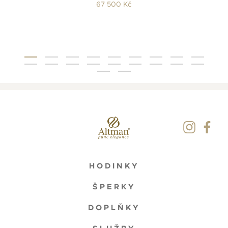
67 500 Kč
HODINKY
ŠPERKY
DOPLŇKY