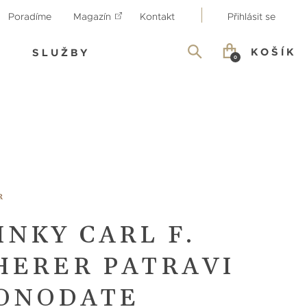
Poradíme
Magazín
Kontakt
Přihlásit se
KOŠÍK
SLUŽBY
0
NKY CARL F.
HERER PATRAVI
ONODATE