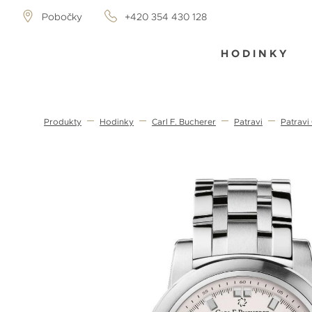
Pobočky
+420 354 430 128
HODINKY
Produkty
Hodinky
Carl F. Bucherer
Patravi
Patravi