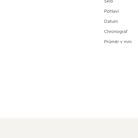
Sklo
Pohlaví
Datum
Chronograf
Průměr v mm