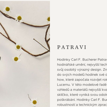
PATRAVI
Hodinky Carl F. Bucherer Patrav
hodinářské umění, nejvyšší tech
svůj osobitý výrazný design. Z
do svých modelů hodinek své d
how, které započala rozvíjet r
Lucernu. V této modelové řadě
vzhledů a materiálů nejvyšší kva
sklíčko, které vyniká svou odo
poškrábání. Hodinky Carl F. Bu
robustností a technickým zpra