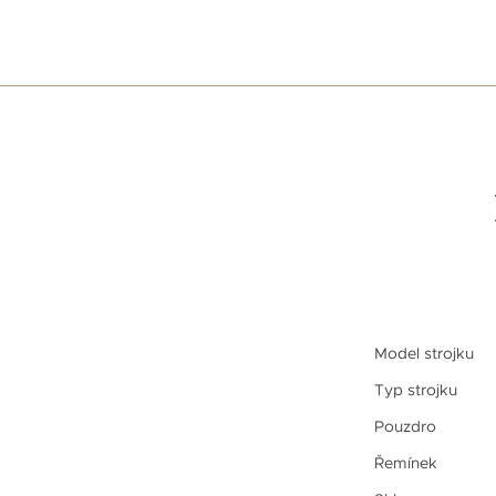
Model strojku
Typ strojku
Pouzdro
Řemínek