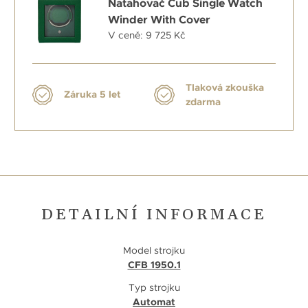
Natahovač Cub Single Watch
Winder With Cover
V ceně: 9 725 Kč
Tlaková zkouška
Záruka 5 let
zdarma
DETAILNÍ INFORMACE
Model strojku
CFB 1950.1
Typ strojku
Automat