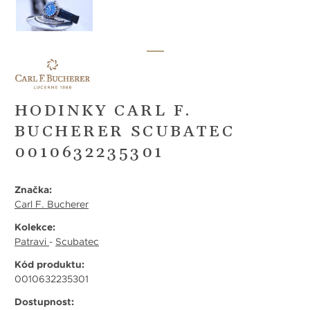
HODINKY CARL F.
BUCHERER SCUBATEC
0010632235301
Značka:
Carl F. Bucherer
Kolekce:
Patravi
-
Scubatec
Kód produktu:
0010632235301
Dostupnost: