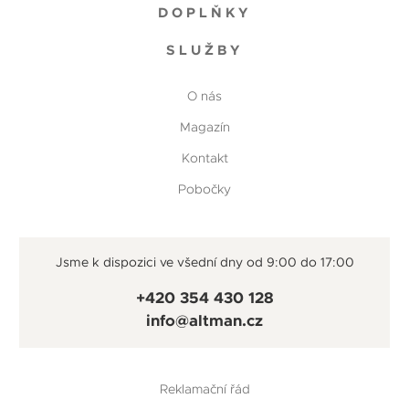
DOPLŇKY
SLUŽBY
O nás
Magazín
Kontakt
Pobočky
Jsme k dispozici ve všední dny od 9:00 do 17:00
+420 354 430 128
info@altman.cz
Reklamační řád