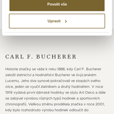
Povolit vše
Zpět na výpis
Upravit
CARL F. BUCHERER
Historie značky se váže k roku 1888, kdy Carl F. Bucherer
založil zlatnictví a hodinářství Bucherer ve švýcarském
Lucernu. Jeho dva synové pokračovali ve stopách svého
otce, jeden se vyučil zlatníkem a druhý hodinářem. V roce
1919 vydává první dámské hodinky ve stylu Art Deco a dále
se zabýval výrobou různých typů hodinek a sportovních
chronografů. Velikou změnu prodělala značka v roce 2001,
kdy bylo rozhodnuto výrobu hodinek odloučit do