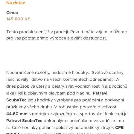
Na dotaz
Cena:
145 600 Kč
Tento produkt není již v prodeji. Pokud máte zájem, můžeme
pro vás poptat přímo výrobce a ověřit dostupnost.
Neohraničené rozlohy, nedozírné hloubky… Světové oceány
fascinovaly lidstvo na všech kontinentech odnepaměti. A
dnes působivé útesy a pestrý svět vodních rostlin a živočichů
lákají lidi k objevným plavbám pod hladinu.
Patravi
ScubaTec
jsou hodinky vyrobené pro potápění a podvodní
průzkumy všeho druhu. V robustním pouzdře o velikosti
44.60 mm
s modrým zvýrazněním a sportovními funkcemi je
Patravi ScubaTec
dokonalým společníkem ve vodě i mimo
ni. Celé hodinky pohání spolehlivý automatický strojek
CFB