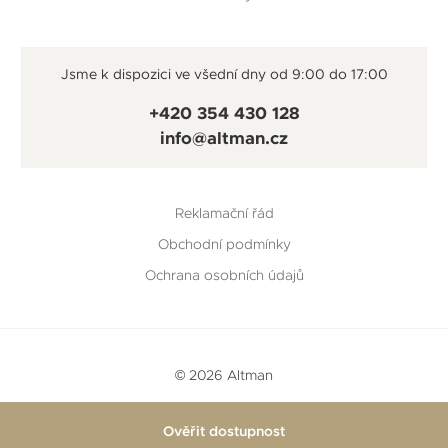
Jsme k dispozici ve všední dny od 9:00 do 17:00
+420 354 430 128
info@altman.cz
Reklamační řád
Obchodní podmínky
Ochrana osobních údajů
© 2026 Altman
Vytvořeno v
Beneš & Michl
a
RTsoft
Ověřit dostupnost