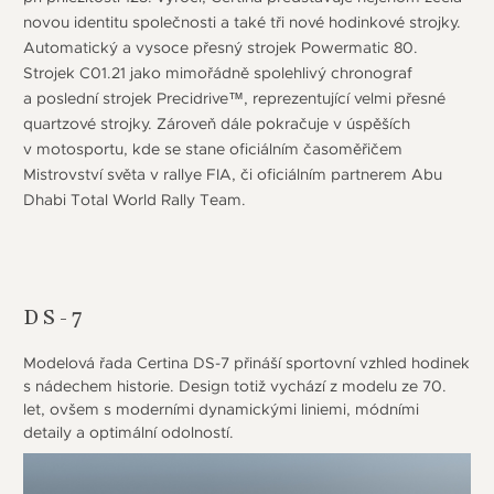
novou identitu společnosti a také tři nové hodinkové strojky.
Automatický a vysoce přesný strojek Powermatic 80.
Strojek C01.21 jako mimořádně spolehlivý chronograf
a poslední strojek Precidrive™, reprezentující velmi přesné
quartzové strojky. Zároveň dále pokračuje v úspěších
v motosportu, kde se stane oficiálním časoměřičem
Mistrovství světa v rallye FIA, či oficiálním partnerem Abu
Dhabi Total World Rally Team.
DS-7
Modelová řada Certina DS-7 přináší sportovní vzhled hodinek
s nádechem historie. Design totiž vychází z modelu ze 70.
let, ovšem s moderními dynamickými liniemi, módními
detaily a optimální odolností.