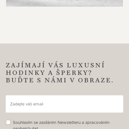
ZAJÍMAJÍ VÁS LUXUSNÍ
HODINKY A ŠPERKY?
BUĎTE S NÁMI V OBRAZE.
Souhlasím se zasíláním Newsletteru a zpracováním
osobních dat.