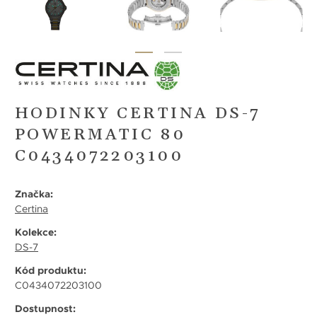
HODINKY CERTINA DS-7
POWERMATIC 80
C0434072203100
Značka:
Certina
Kolekce:
DS-7
Kód produktu:
C0434072203100
Dostupnost: