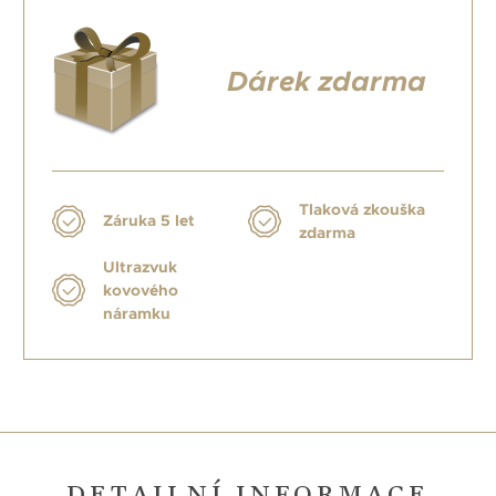
Dárek zdarma
Tlaková zkouška
Záruka 5 let
zdarma
Ultrazvuk
kovového
náramku
DETAILNÍ INFORMACE