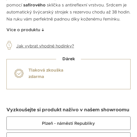
pomocí
safírového
sklíčka s antireflexní vrstvou. Srdcem je
automatický švýcarský strojek s rezervou chodu až 38 hodin.
Na ruku vám perfektně padnou díky koženému řemínku.
Více o produktu
Jak vybrat vhodné hodinky?
Dárek
Tlaková zkouška
zdarma
Vyzkoušejte si produkt naživo v našem showroomu
Plzeň - náměstí Republiky