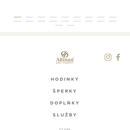
HODINKY
ŠPERKY
DOPLŇKY
SLUŽBY
O nás