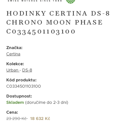
HODINKY CERTINA DS-8
CHRONO MOON PHASE
C0334501103100
Značka:
Certina
Kolekce:
Urban
-
DS-8
Kód produktu:
C0334501103100
Dostupnost:
Skladem
(doručíme do 2-3 dní)
Cena:
23 290 Kč
18 632 Kč