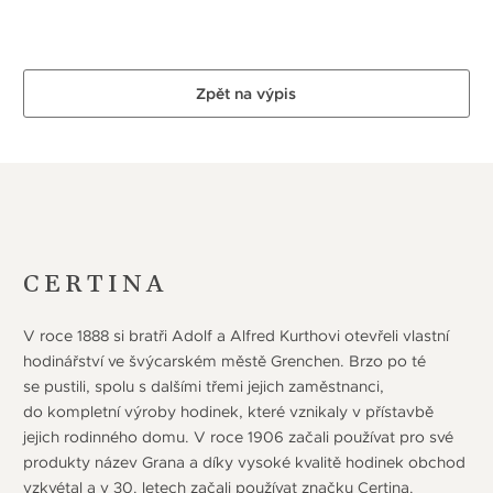
Zpět na výpis
CERTINA
V roce 1888 si bratři Adolf a Alfred Kurthovi otevřeli vlastní
hodinářství ve švýcarském městě Grenchen. Brzo po té
se pustili, spolu s dalšími třemi jejich zaměstnanci,
do kompletní výroby hodinek, které vznikaly v přístavbě
jejich rodinného domu. V roce 1906 začali používat pro své
produkty název Grana a díky vysoké kvalitě hodinek obchod
vzkvétal a v 30. letech začali používat značku Certina.