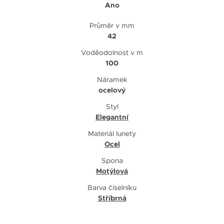
Ano
Průměr v mm
42
Voděodolnost v m
100
Náramek
ocelový
Styl
Elegantní
Materiál lunety
Ocel
Spona
Motýlová
Barva číselníku
Stříbrná