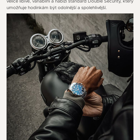
velice líbivé, variabilní a nabízí standard Double Security, který
umožňuje hodinkám být odolnější a spolehlivější.