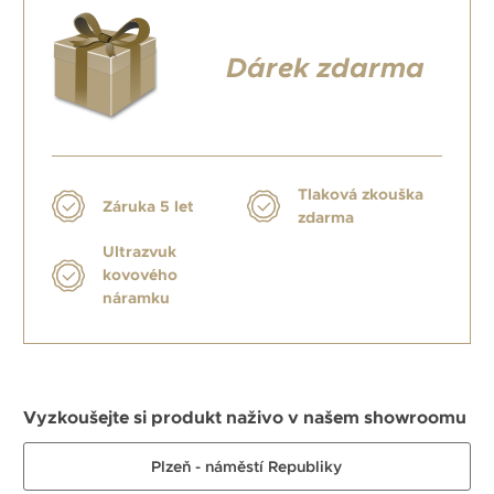
Dárek zdarma
Tlaková zkouška
Záruka 5 let
zdarma
Ultrazvuk
kovového
náramku
Vyzkoušejte si produkt naživo v našem showroomu
Plzeň - náměstí Republiky