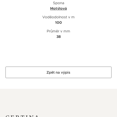
Spona
Motýlová
Voděodolnost v m
100
Průměr v mm
38
Zpět na výpis