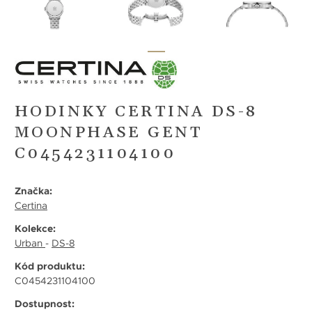
HODINKY CERTINA DS-8
MOONPHASE GENT
C0454231104100
Značka:
Certina
Kolekce:
Urban
-
DS-8
Kód produktu:
C0454231104100
Dostupnost: