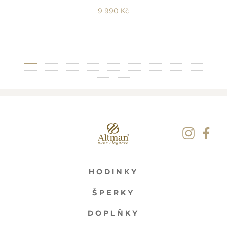
9 990 Kč
HODINKY
ŠPERKY
DOPLŇKY