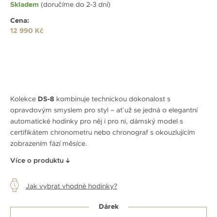
Skladem
(doručíme do 2-3 dní)
Cena:
12 990 Kč
Kolekce
DS-8
kombinuje technickou dokonalost s
opravdovým smyslem pro styl – ať už se jedná o elegantní
automatické hodinky pro něj i pro ni, dámský model s
certifikátem chronometru nebo chronograf s okouzlujícím
zobrazením fází měsíce.
Více o produktu
Jak vybrat vhodné hodinky?
Dárek