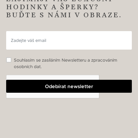
HODINKY A ŠPERKY?
BUĎTE S NÁMI V OBRAZE.
Souhlasím se zasíláním Newsletteru a zpracováním
osobních dat.
Odebírat newsletter