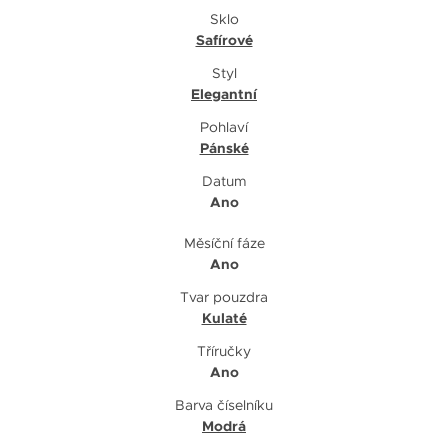
Sklo
Safírové
Styl
Elegantní
Pohlaví
Pánské
Datum
Ano
Měsíční fáze
Ano
Tvar pouzdra
Kulaté
Tříručky
Ano
Barva číselníku
Modrá