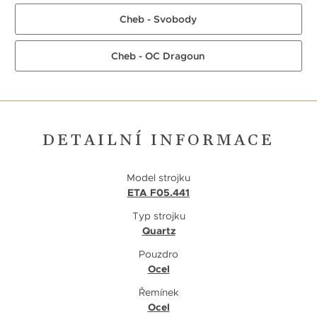
Cheb - Svobody
Cheb - OC Dragoun
DETAILNÍ INFORMACE
Model strojku
ETA F05.441
Typ strojku
Quartz
Pouzdro
Ocel
Řemínek
Ocel