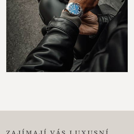
ZAJÍMAJÍ VÁS LUXUSNÍ