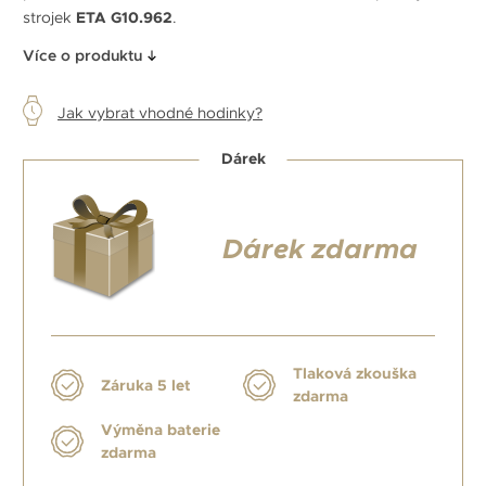
strojek
ETA G10.962
.
Více o produktu
Jak vybrat vhodné hodinky?
Dárek
Dárek zdarma
Tlaková zkouška
Záruka 5 let
zdarma
Výměna baterie
zdarma