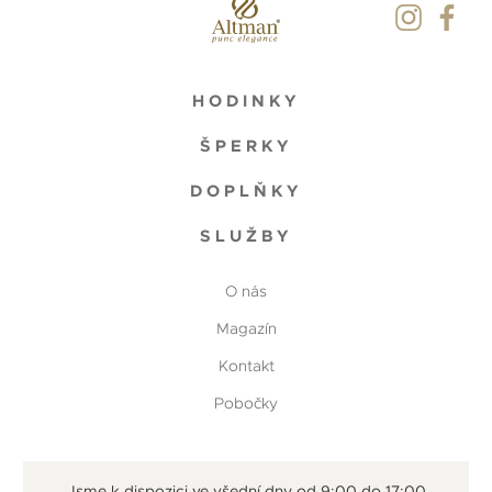
HODINKY
ŠPERKY
DOPLŇKY
SLUŽBY
O nás
Magazín
Kontakt
Pobočky
Jsme k dispozici ve všední dny od 9:00 do 17:00