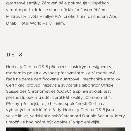
quartzové strojky. Zároveň dále pokračuje v úspěších
v motosportu, kde se stane oficiálním časoměřičem
Mistrovství světa v rallye FIA, či oficiálním partnerem Abu
Dhabi Total World Rally Team.
DS-8
Hodinky Certina DS-8 přichází s klasickým designem v
moderním pojetí a vysoce přesnými strojky. V modelové
řadě najdeme certifikované quartzové i mechanické strojky.
Certifikaci provádí nezávislá švýcarská laboratoř Officiel
Suisse des Chronométres (COSC) a splní-li strojek test
přesnosti, pak mu udělí certifikát kvality „Chronometr“.
Přesný, přesnější, to je heslem společnosti Certina a
vybraných modelů této řady. Hodinky Certina DS-8 jsou
velice líbivé, variabilní a nabízí standard Double Security, který
umožňuje hodinkám být odolnější a spolehlivější.