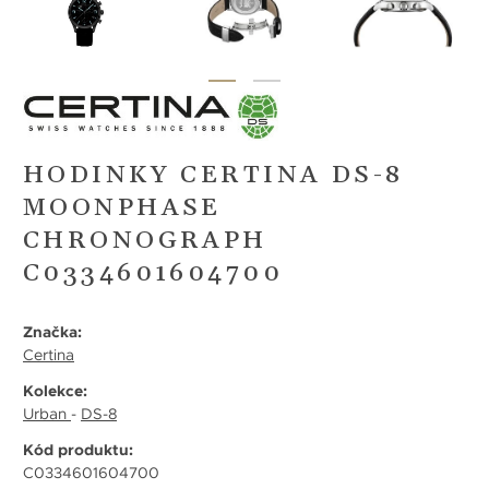
HODINKY CERTINA DS-8
MOONPHASE
CHRONOGRAPH
C0334601604700
Značka:
Certina
Kolekce:
Urban
-
DS-8
Kód produktu:
C0334601604700