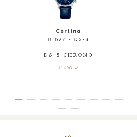
Certina
Urban - DS-8
DS-8 CHRONO
13 690 Kč