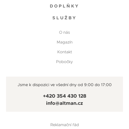
DOPLŇKY
SLUŽBY
O nás
Magazín
Kontakt
Pobočky
Jsme k dispozici ve všední dny od 9:00 do 17:00
+420 354 430 128
info@altman.cz
Reklamační řád