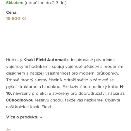
Skladem
(doručíme do 2-3 dní)
Cena:
19 800 Kč
Hodinky
Khaki Field Automatic
, inspirované původními
vojenskými hodinkami, spojují vojenské dědictví s moderním
designem a nabízejí všestrannost pro moderní průkopníky.
Tmavě modrý sunray číselník odráží světlo a zároveň se
pyšní strukturou a hloubkou. Exkluzivní automatický kalibr
H-
10,
navržený pro akci a stvořený pro dobrodružství, nabízí až
80hodinovou
rezervu chodu, takže vás nezklame. Objevte
naši kolekci Khaki Field.
Více o produktu