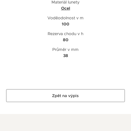
Materiál lunety
Ocel
Voděodolnost v m
100
Rezerva chodu v h
80
Průměr v mm
38
Zpět na výpis