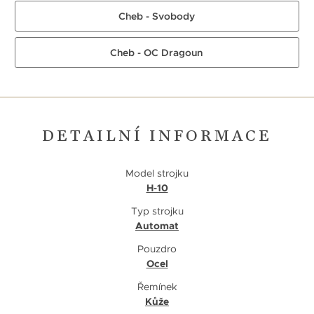
Cheb - Svobody
Cheb - OC Dragoun
DETAILNÍ INFORMACE
Model strojku
H-10
Typ strojku
Automat
Pouzdro
Ocel
Řemínek
Kůže