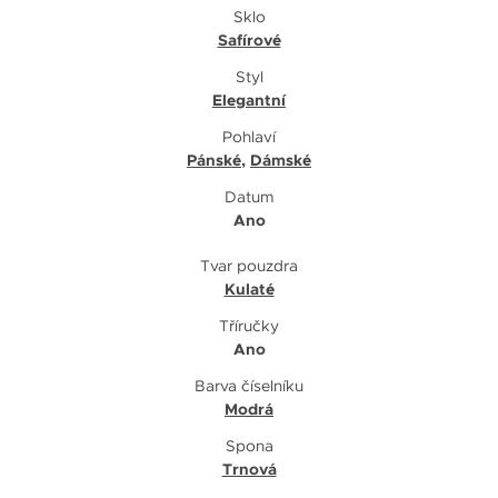
Sklo
Safírové
Styl
Elegantní
Pohlaví
Pánské
,
Dámské
Datum
Ano
Tvar pouzdra
Kulaté
Tříručky
Ano
Barva číselníku
Modrá
Spona
Trnová