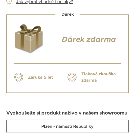
Jak vybrat vhodné hodinky?
Dárek
Dárek zdarma
Tlaková zkouška
Záruka 5 let
zdarma
Vyzkoušejte si produkt naživo v našem showroomu
Plzeň - náměstí Republiky