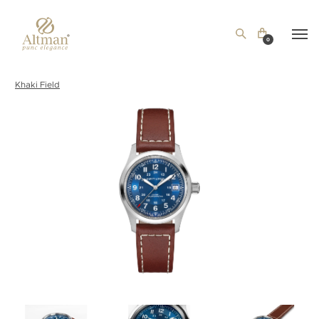
0
Khaki Field