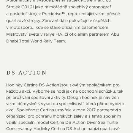
Strojek C01.21 jako mimořádně spolehlivý chronograf
a poslední strojek Precidrive™, reprezentující velmi přesné
quartzové strojky. Zároveň dále pokračuje v úspěších
v motosportu, kde se stane oficiálním časoměřičem
Mistrovství světa v rallye FIA, či oficiálním partnerem Abu
Dhabi Total World Rally Team.
DS ACTION
Hodinky Certina DS Action jsou skvělým společníkem pro
každou akci. Výborně se hodí jak na obchodní schůzku, tak
při prožívání sportovní aktivity. Design hodinek je navržen
velmi důmyslně s vysokou spolehlivostí, která přímo vybízí k
akci. Společnost Certina uzavřela v roce 2017 partnerství s
organizací pro ochranu mořských želev a s tímto spojením
vznikl speciální model Certina DS Action Diver Sea Turtle
Conservancy. Hodinky Certina DS Action nabízí quartzové