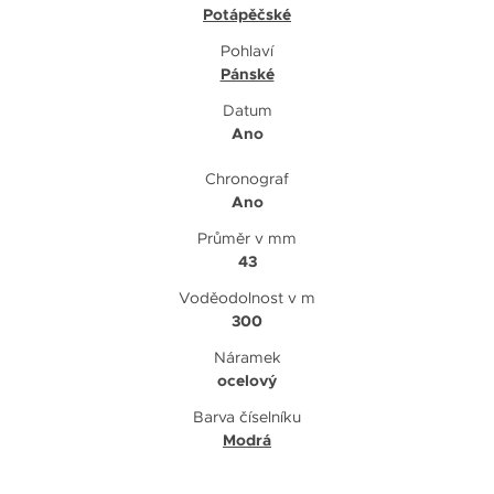
Potápěčské
Pohlaví
Pánské
Datum
Ano
Chronograf
Ano
Průměr v mm
43
Voděodolnost v m
300
Náramek
ocelový
Barva číselníku
Modrá