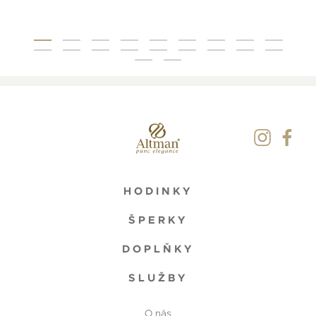
HODINKY
ŠPERKY
DOPLŇKY
SLUŽBY
O nás