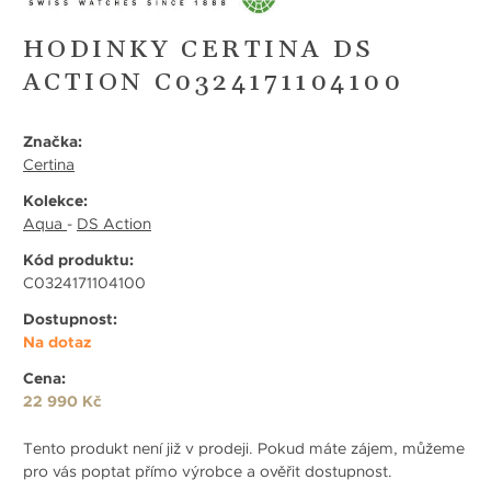
HODINKY CERTINA DS
ACTION C0324171104100
Značka:
Certina
Kolekce:
Aqua
-
DS Action
Kód produktu:
C0324171104100
Dostupnost:
Na dotaz
Cena:
22 990 Kč
Tento produkt není již v prodeji. Pokud máte zájem, můžeme
pro vás poptat přímo výrobce a ověřit dostupnost.