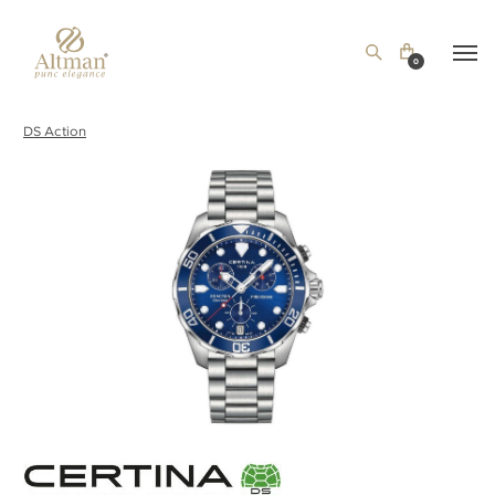
0
DS Action