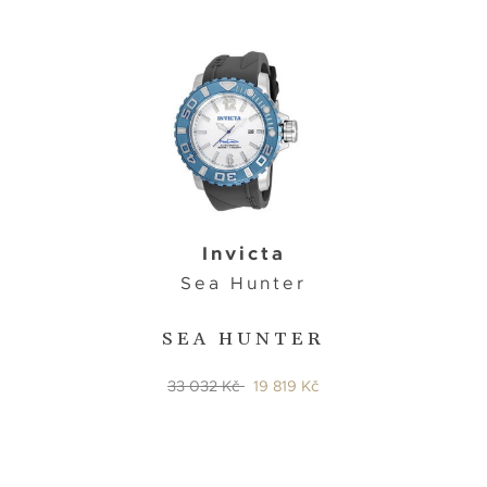
Invicta
Sea Hunter
SEA HUNTER
33 032 Kč
19 819 Kč