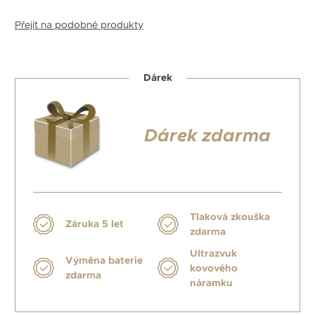
Přejít na podobné produkty
Dárek
Dárek zdarma
Tlaková zkouška
Záruka 5 let
zdarma
Ultrazvuk
Výměna baterie
kovového
zdarma
náramku