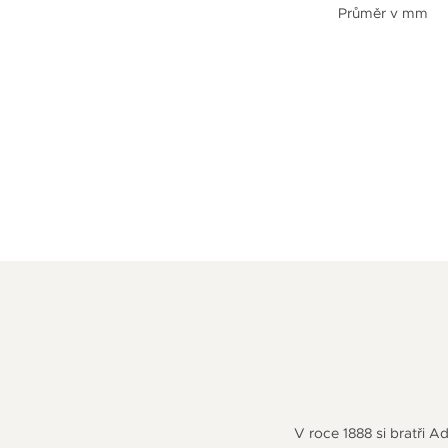
Průměr v mm
V roce 1888 si bratři A