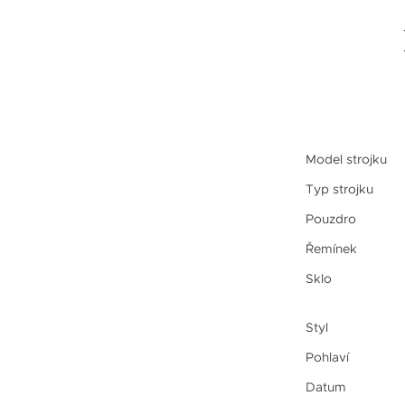
Model strojku
Typ strojku
Pouzdro
Řemínek
Sklo
Styl
Pohlaví
Datum