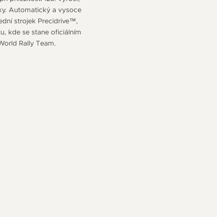
jky. Automatický a vysoce
dní strojek Precidrive™,
u, kde se stane oficiálním
 World Rally Team.