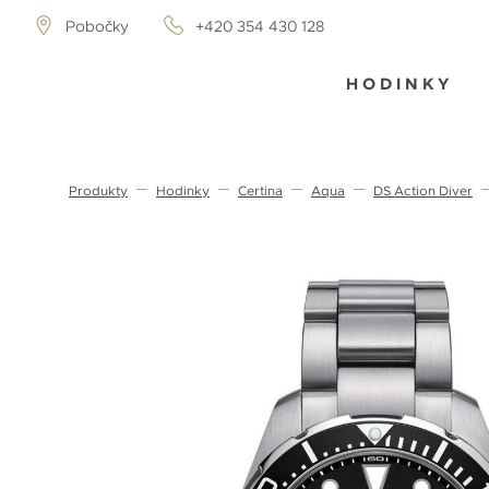
Pobočky
+420 354 430 128
HODINKY
Produkty
Hodinky
Certina
Aqua
DS Action Diver