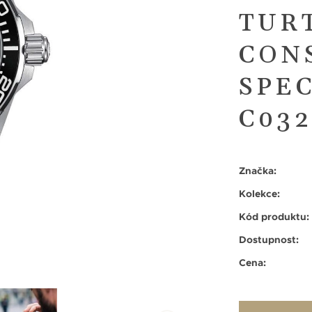
TUR
CON
SPEC
C032
Značka:
Kolekce:
Kód produktu:
Dostupnost:
Cena: