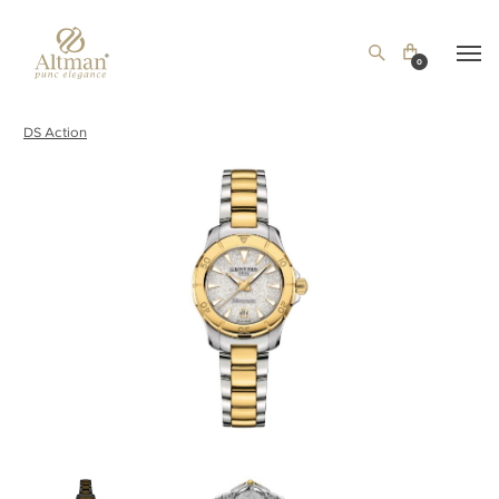
0
DS Action