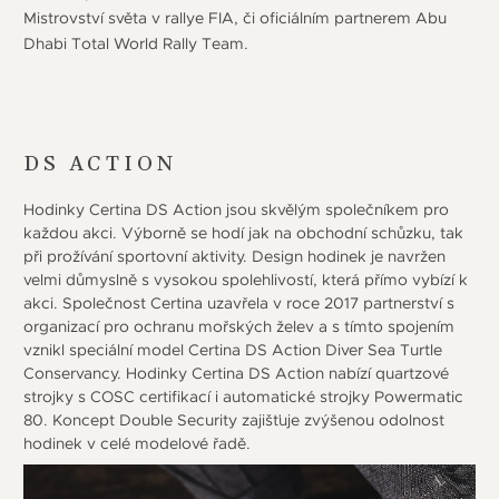
Mistrovství světa v rallye FIA, či oficiálním partnerem Abu
Dhabi Total World Rally Team.
DS ACTION
Hodinky Certina DS Action jsou skvělým společníkem pro
každou akci. Výborně se hodí jak na obchodní schůzku, tak
při prožívání sportovní aktivity. Design hodinek je navržen
velmi důmyslně s vysokou spolehlivostí, která přímo vybízí k
akci. Společnost Certina uzavřela v roce 2017 partnerství s
organizací pro ochranu mořských želev a s tímto spojením
vznikl speciální model Certina DS Action Diver Sea Turtle
Conservancy. Hodinky Certina DS Action nabízí quartzové
strojky s COSC certifikací i automatické strojky Powermatic
80. Koncept Double Security zajišťuje zvýšenou odolnost
hodinek v celé modelové řadě.