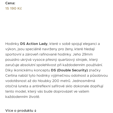
Cena:
15 190 Kč
Hodinky
DS Action Lady
, které v sobě spojují eleganci a
výkon, jsou speciálně navrženy pro ženy, které hledají
sportovní a zároveň rafinované hodinky. Jeho 29mm
pouzdro ukrývá vysoce přesný quartzový strojek, který
zaručuje absolutní spolehlivost při každodenním používání.
Díky ikonickému konceptu
DS (Double Security)
značky
Certina nabízí tyto hodinky výjimečnou odolnost a působivou
vodotěsnost až do hloubky 200 metrů. Jednosměrná
otočná luneta a antireflexní safírové sklo dokonale doplňují
tento model, který vás bude doprovázet ve vašem
každodenním životě.
Více o produktu