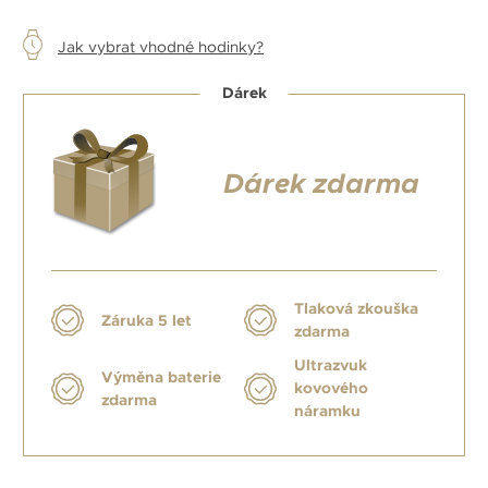
Jak vybrat vhodné hodinky?
Dárek
Dárek zdarma
Tlaková zkouška
Záruka 5 let
zdarma
Ultrazvuk
Výměna baterie
kovového
zdarma
náramku