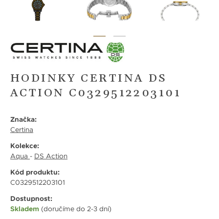
HODINKY CERTINA DS
ACTION C0329512203101
Značka:
Certina
Kolekce:
Aqua
-
DS Action
Kód produktu:
C0329512203101
Dostupnost:
Skladem
(doručíme do 2-3 dní)