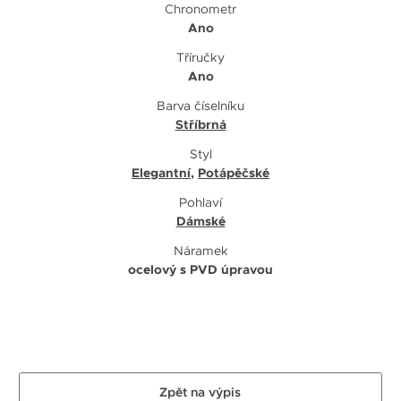
Chronometr
Ano
Tříručky
Ano
Barva číselníku
Stříbrná
Styl
Elegantní
,
Potápěčské
Pohlaví
Dámské
Náramek
ocelový s PVD úpravou
Zpět na výpis