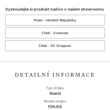
Vyzkoušejte si produkt naživo v našem showroomu
Plzeň - náměstí Republiky
Cheb - Svobody
Cheb - OC Dragoun
DETAILNÍ INFORMACE
Typ strojku
Quartz
Model strojku
F04.412