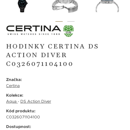
HODINKY CERTINA DS
ACTION DIVER
C0326071104100
Značka:
Certina
Kolekce:
Aqua
-
DS Action Diver
Kód produktu:
C0326071104100
Dostupnost: