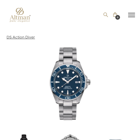
0
DS Action Diver