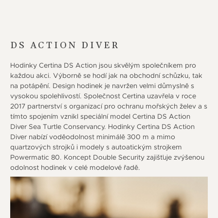
DS ACTION DIVER
Hodinky Certina DS Action jsou skvělým společníkem pro
každou akci. Výborně se hodí jak na obchodní schůzku, tak
na potápění. Design hodinek je navržen velmi důmyslně s
vysokou spolehlivostí. Společnost Certina uzavřela v roce
2017 partnerství s organizací pro ochranu mořských želev a s
tímto spojením vznikl speciální model Certina DS Action
Diver Sea Turtle Conservancy. Hodinky Certina DS Action
Diver nabízí voděodolnost minimálě 300 m a mimo
quartzových strojků i modely s autoatickým strojkem
Powermatic 80. Koncept Double Security zajišťuje zvýšenou
odolnost hodinek v celé modelové řadě.