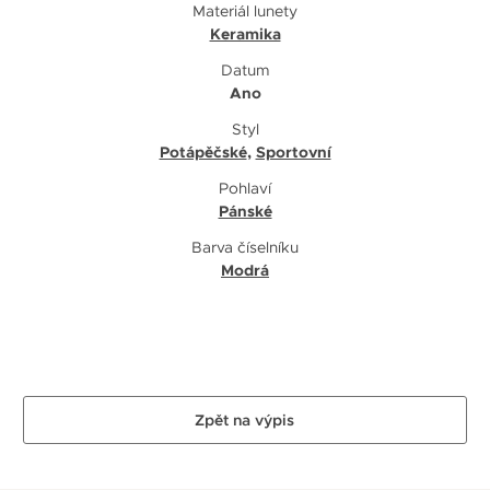
Materiál lunety
Keramika
Datum
Ano
Styl
Potápěčské
,
Sportovní
Pohlaví
Pánské
Barva číselníku
Modrá
Zpět na výpis