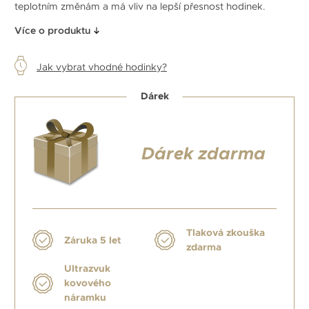
teplotním změnám a má vliv na lepší přesnost hodinek.
Více o produktu
Jak vybrat vhodné hodinky?
Dárek
Dárek zdarma
Tlaková zkouška
Záruka 5 let
zdarma
Ultrazvuk
kovového
náramku