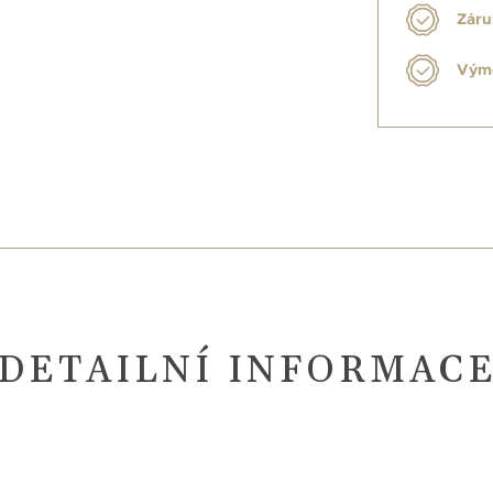
Záru
Výmě
DETAILNÍ INFORMAC