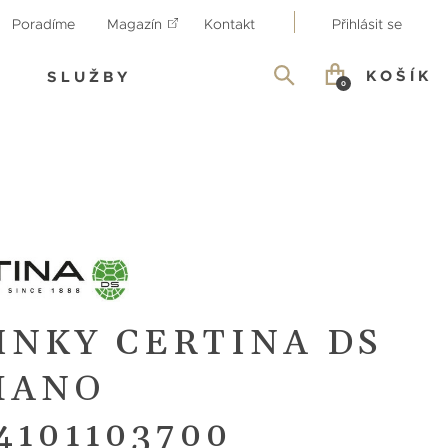
Poradíme
Magazín
Kontakt
Přihlásit se
KOŠÍK
SLUŽBY
0
INKY CERTINA DS
MANO
4101103700