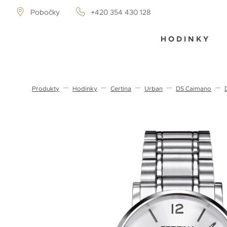
Pobočky
+420 354 430 128
HODINKY
Produkty
Hodinky
Certina
Urban
DS Caimano