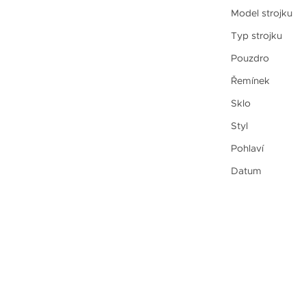
Model strojku
Typ strojku
Pouzdro
Řemínek
Sklo
Styl
Pohlaví
Datum