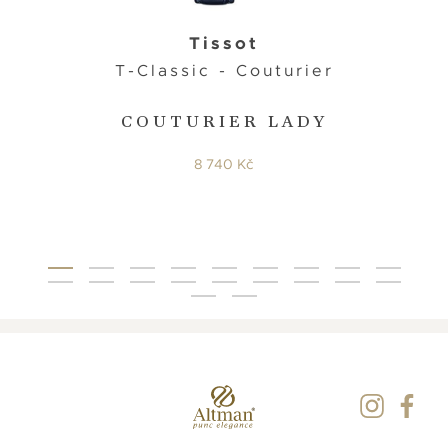
Tissot
T-Classic - Couturier
COUTURIER LADY
8 740 Kč