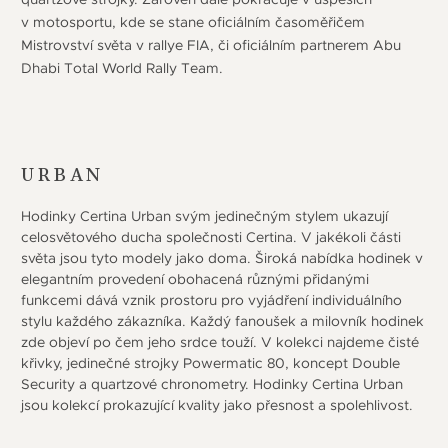
v motosportu, kde se stane oficiálním časoměřičem
Mistrovství světa v rallye FIA, či oficiálním partnerem Abu
Dhabi Total World Rally Team.
URBAN
Hodinky Certina Urban svým jedinečným stylem ukazují
celosvětového ducha společnosti Certina. V jakékoli části
světa jsou tyto modely jako doma. Široká nabídka hodinek v
elegantním provedení obohacená různými přidanými
funkcemi dává vznik prostoru pro vyjádření individuálního
stylu každého zákazníka. Každý fanoušek a milovník hodinek
zde objeví po čem jeho srdce touží. V kolekci najdeme čisté
křivky, jedinečné strojky Powermatic 80, koncept Double
Security a quartzové chronometry. Hodinky Certina Urban
jsou kolekcí prokazující kvality jako přesnost a spolehlivost.