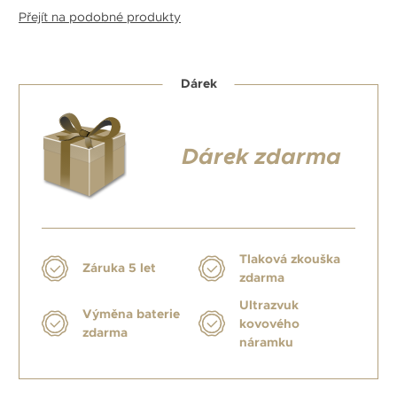
Přejít na podobné produkty
Dárek
Dárek zdarma
Tlaková zkouška
Záruka 5 let
zdarma
Ultrazvuk
Výměna baterie
kovového
zdarma
náramku