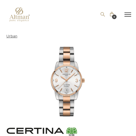
0
Urban