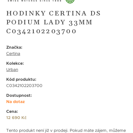
HODINKY CERTINA DS
PODIUM LADY 33MM
C0342102203700
Značka:
Certina
Kolekce:
Urban
Kód produktu:
C0342102203700
Dostupnost:
Na dotaz
Cena:
12 690 Kč
Tento produkt není již v prodeji. Pokud máte zájem, můžeme