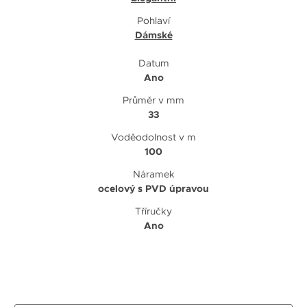
Pohlaví
Dámské
Datum
Ano
Průměr v mm
33
Voděodolnost v m
100
Náramek
ocelový s PVD úpravou
Tříručky
Ano