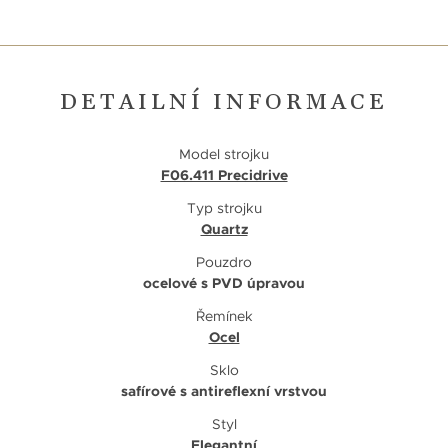
DETAILNÍ INFORMACE
Model strojku
F06.411 Precidrive
Typ strojku
Quartz
Pouzdro
ocelové s PVD úpravou
Řemínek
Ocel
Sklo
safírové s antireflexní vrstvou
Styl
Elegantní