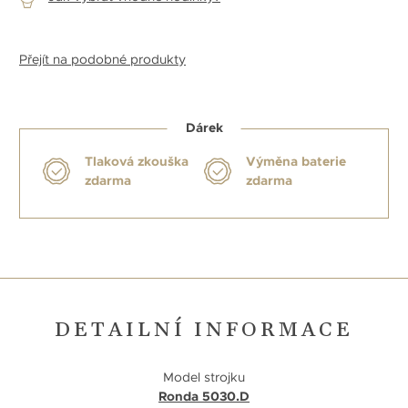
Přejít na podobné produkty
Dárek
Tlaková zkouška
Výměna baterie
zdarma
zdarma
DETAILNÍ INFORMACE
Model strojku
Ronda 5030.D