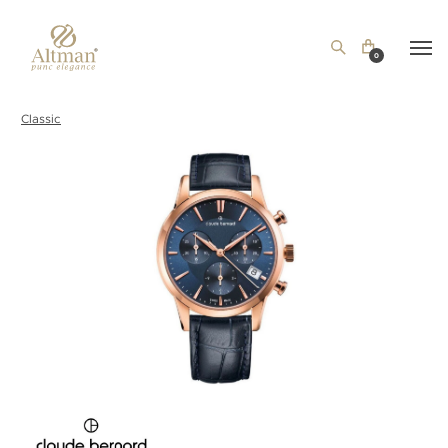
0
Classic