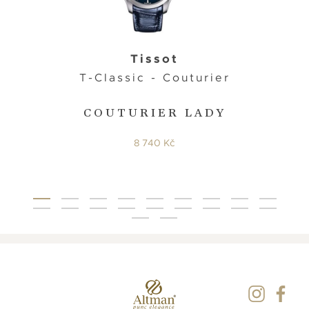
Tissot
T-Classic - Couturier
COUTURIER LADY
8 740 Kč