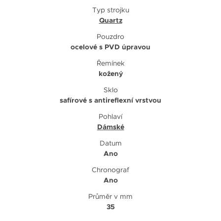
Typ strojku
Quartz
Pouzdro
ocelové s PVD úpravou
Řemínek
kožený
Sklo
safírové s antireflexní vrstvou
Pohlaví
Dámské
Datum
Ano
Chronograf
Ano
Průměr v mm
35