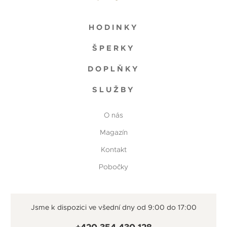
HODINKY
ŠPERKY
DOPLŇKY
SLUŽBY
O nás
Magazín
Kontakt
Pobočky
Jsme k dispozici ve všední dny od 9:00 do 17:00
+420 354 430 128