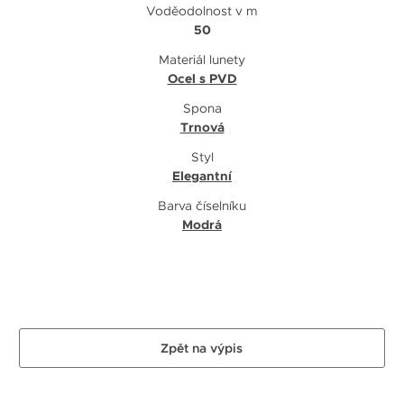
Voděodolnost v m
50
Materiál lunety
Ocel s PVD
Spona
Trnová
Styl
Elegantní
Barva číselníku
Modrá
Zpět na výpis