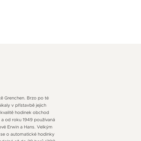
stě Grenchen. Brzo po té
kaly v přístavbě jejich
 kvalitě hodinek obchod
na a od roku 1949 používaná
nové Erwin a Hans. Velkým
 se o automatické hodinky