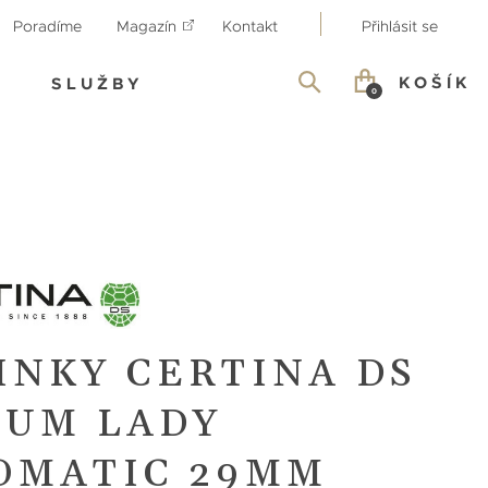
Poradíme
Magazín
Kontakt
Přihlásit se
KOŠÍK
SLUŽBY
0
INKY CERTINA DS
IUM LADY
OMATIC 29MM