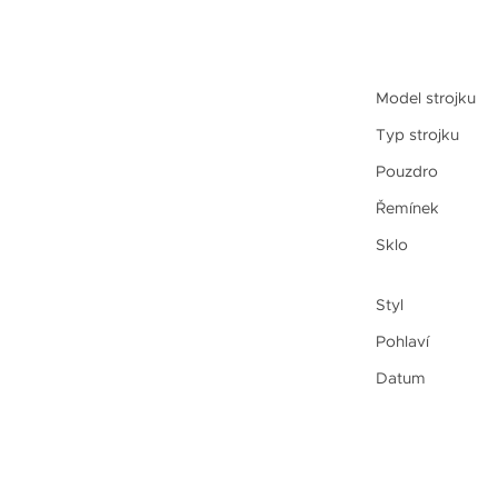
Model strojku
Typ strojku
Pouzdro
Řemínek
Sklo
Styl
Pohlaví
Datum