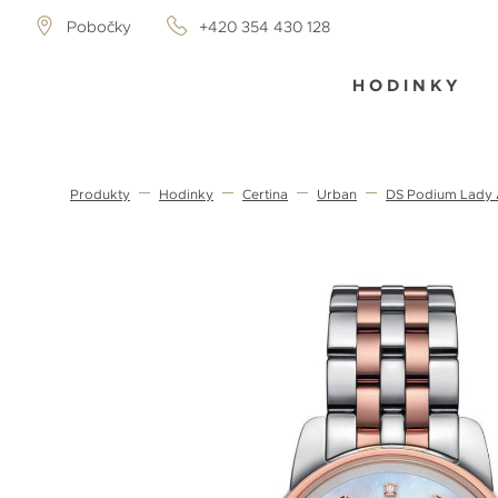
Pobočky
+420 354 430 128
HODINKY
Produkty
Hodinky
Certina
Urban
DS Podium Lady