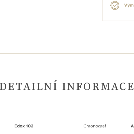
Výmě
DETAILNÍ INFORMAC
Edox 102
Chronograf
A