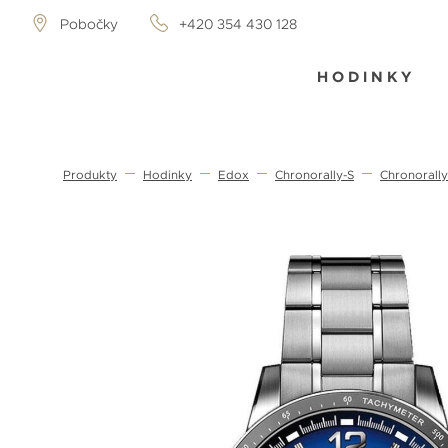
Pobočky
+420 354 430 128
HODINKY
Produkty
Hodinky
Edox
Chronorally-S
Chronorall