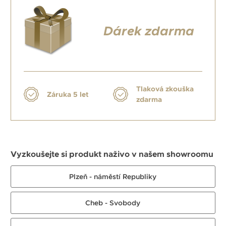
Dárek zdarma
Tlaková zkouška
Záruka 5 let
zdarma
Vyzkoušejte si produkt naživo v našem showroomu
Plzeň - náměstí Republiky
Cheb - Svobody