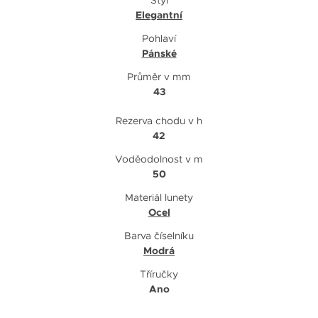
Elegantní
Pohlaví
Pánské
Průměr v mm
43
Rezerva chodu v h
42
Voděodolnost v m
50
Materiál lunety
Ocel
Barva číselníku
Modrá
Tříručky
Ano