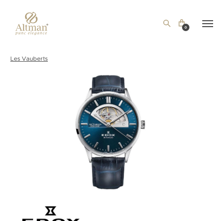
0
Les Vauberts