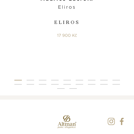
Eliros
ELIROS
17 900 Kč