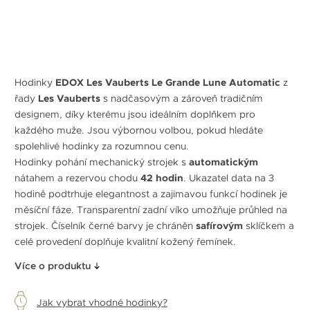
Hodinky
EDOX Les Vauberts Le Grande Lune Automatic
z
řady
Les Vauberts
s nadčasovým a zároveň tradičním
designem, díky kterému jsou ideálním doplňkem pro
každého muže. Jsou výbornou volbou, pokud hledáte
spolehlivé hodinky za rozumnou cenu.
Hodinky pohání mechanický strojek s
automatickým
nátahem a rezervou chodu
42 hodin
. Ukazatel data na 3
hodině podtrhuje elegantnost a zajimavou funkcí hodinek je
měsíční fáze. Transparentní zadní víko umožňuje průhled na
strojek. Číselník černé barvy je chráněn
safírovým
sklíčkem a
celé provedení doplňuje kvalitní kožený řemínek.
Více o produktu
Jak vybrat vhodné hodinky?