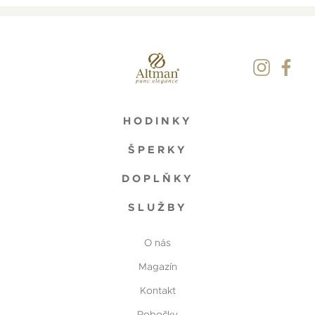
HODINKY
ŠPERKY
DOPLŇKY
SLUŽBY
O nás
Magazín
Kontakt
Pobočky