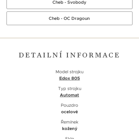
Cheb - Svobody
Cheb - OC Dragoun
DETAILNÍ INFORMACE
Model strojku
Edox 805
Typ strojku
Automat
Pouzdro
ocelové
Řemínek
kožený
Sklo