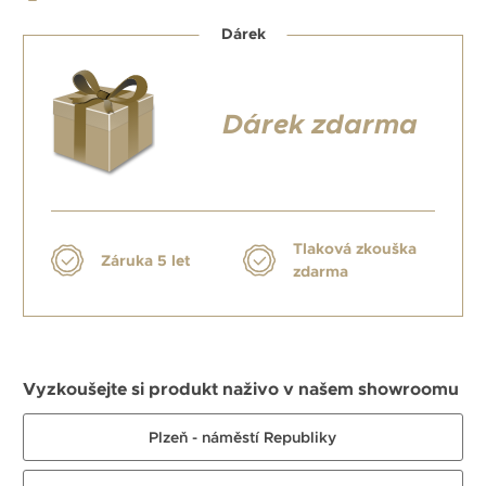
Dárek
Dárek zdarma
Tlaková zkouška
Záruka 5 let
zdarma
Vyzkoušejte si produkt naživo v našem showroomu
Plzeň - náměstí Republiky