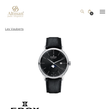
0
Les Vauberts