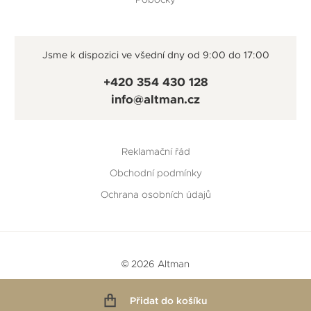
Jsme k dispozici ve všední dny od 9:00 do 17:00
+420 354 430 128
info@altman.cz
Reklamační řád
Obchodní podmínky
Ochrana osobních údajů
© 2026 Altman
Vytvořeno v
Beneš & Michl
a
RTsoft
Přidat do košíku