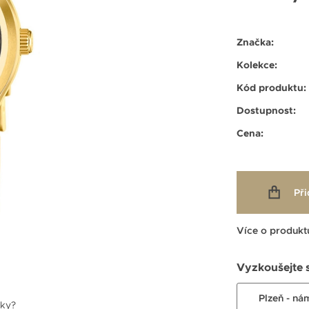
Značka:
Kolekce:
Kód produktu:
Dostupnost:
Cena:
Při
Více o produkt
Vyzkoušejte 
Plzeň - ná
nky?