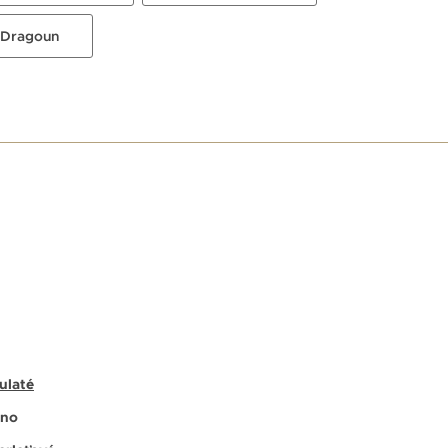
 Dragoun
E
ulaté
no