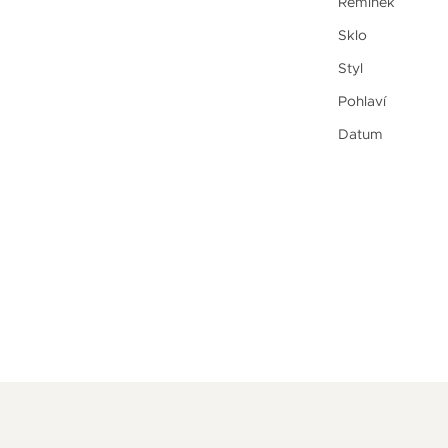
Řemínek
Sklo
Styl
Pohlaví
Datum