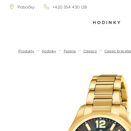
Pobočky
+420 354 430 128
HODINKY
Produkty
Hodinky
Festina
Classics
Classic bracele