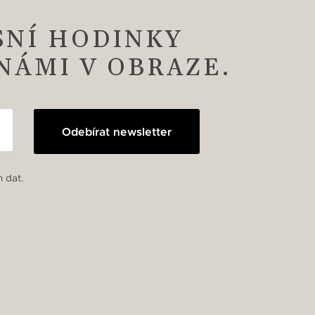
SNÍ HODINKY
 NÁMI V OBRAZE.
Odebírat newsletter
 dat.