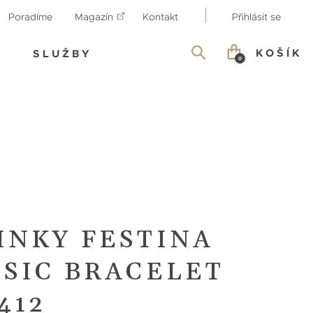
Poradíme
Magazín
Kontakt
Přihlásit se
KOŠÍK
SLUŽBY
0
INKY FESTINA
SSIC BRACELET
412