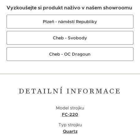
Vyzkoušejte si produkt naživo v našem showroomu
Plzeň - náměstí Republiky
Cheb - Svobody
Cheb - OC Dragoun
DETAILNÍ INFORMACE
Model strojku
FC-220
Typ strojku
Quartz