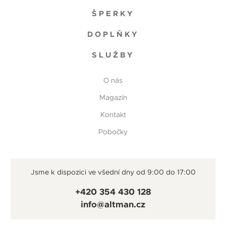
ŠPERKY
DOPLŇKY
SLUŽBY
O nás
Magazín
Kontakt
Pobočky
Jsme k dispozici ve všední dny od 9:00 do 17:00
+420 354 430 128
info@altman.cz