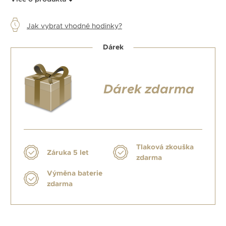
Jak vybrat vhodné hodinky?
Dárek
Dárek zdarma
Tlaková zkouška
Záruka 5 let
zdarma
Výměna baterie
zdarma