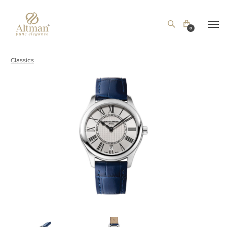
0
Classics