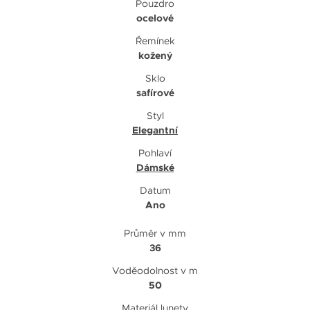
Pouzdro
ocelové
Řemínek
kožený
Sklo
safírové
Styl
Elegantní
Pohlaví
Dámské
Datum
Ano
Průměr v mm
36
Voděodolnost v m
50
Materiál lunety