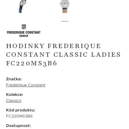
HODINKY FREDERIQUE
CONSTANT CLASSIC LADIES
FC220MS3B6
Značka:
Frederique Constant
Kolekce:
Classics
Kód produktu:
FC220MS3B6
Dostupnost: