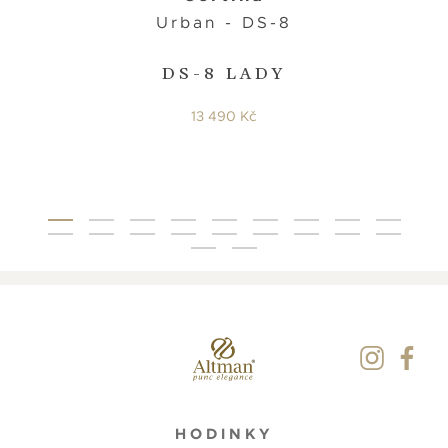
Urban - DS-8
DS-8 LADY
13 490 Kč
HODINKY