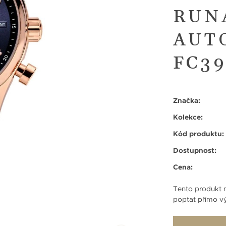
RUN
AUT
FC3
Značka:
Kolekce:
Kód produktu:
Dostupnost:
Cena:
Tento produkt n
poptat přímo vý