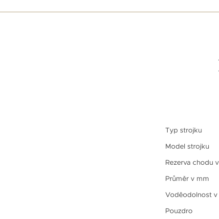
Typ strojku
Model strojku
Rezerva chodu v
Průměr v mm
Voděodolnost v
Pouzdro