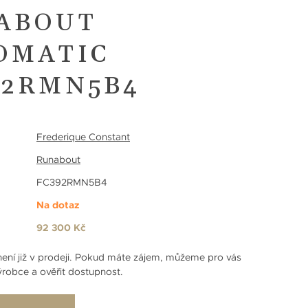
ABOUT
OMATIC
92RMN5B4
Frederique Constant
Runabout
FC392RMN5B4
Na dotaz
92 300 Kč
ení již v prodeji. Pokud máte zájem, můžeme pro vás
robce a ověřit dostupnost.