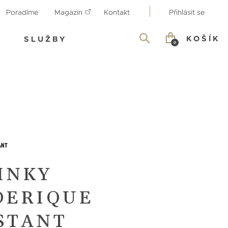
Poradíme
Magazín
Kontakt
Přihlásit se
KOŠÍK
SLUŽBY
0
INKY
DERIQUE
STANT