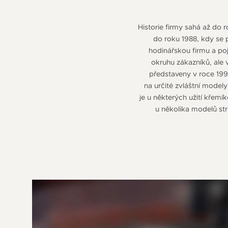
Historie firmy sahá až do 
do roku 1988, kdy se p
hodinářskou firmu a poj
okruhu zákazníků, ale 
představeny v roce 199
na určité zvláštní modely
je u některých užití křemí
u několika modelů str