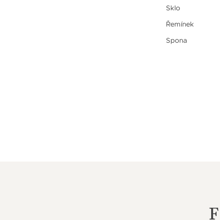
Sklo
Řemínek
Spona