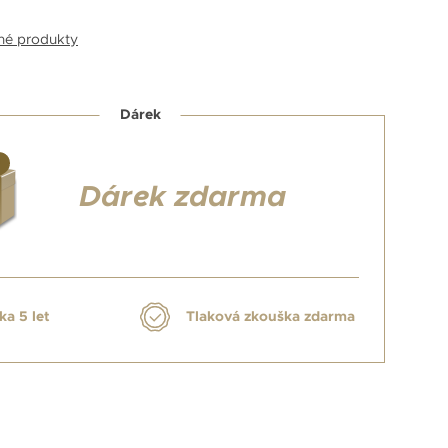
bné produkty
Dárek
Dárek zdarma
ka 5 let
Tlaková zkouška zdarma