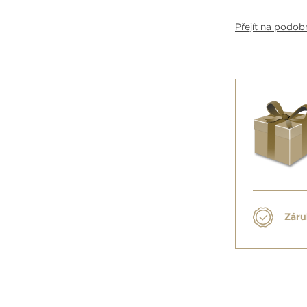
Přejít na podo
Záru