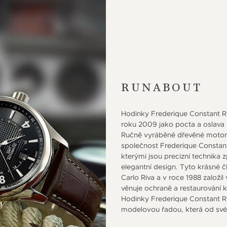
RUNABOUT
Hodinky Frederique Constant R
roku 2009 jako pocta a oslava 
Ručně vyráběné dřevěné motor
společnost Frederique Constant
kterými jsou precizní technika
elegantní design. Tyto krásné č
Carlo Riva a v roce 1988 založil 
věnuje ochraně a restaurování k
Hodinky Frederique Constant Ru
modelovou řadou, která od svéh