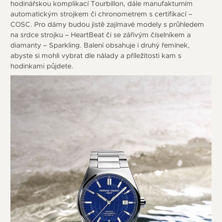
hodinářskou komplikací Tourbillon, dále manufakturním
automatickým strojkem či chronometrem s certifikací –
COSC. Pro dámy budou jistě zajímavé modely s průhledem
na srdce strojku – HeartBeat či se zářivým číselníkem a
diamanty – Sparkling. Balení obsahuje i druhý řemínek,
abyste si mohli vybrat dle nálady a příležitosti kam s
hodinkami půjdete.