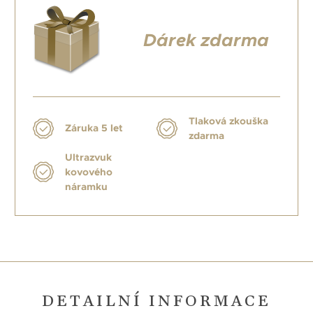
Dárek zdarma
Tlaková zkouška
Záruka 5 let
zdarma
Ultrazvuk
kovového
náramku
DETAILNÍ INFORMACE