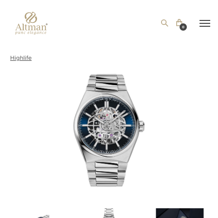
0
Highlife