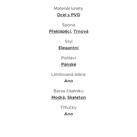
Materiál lunety
Ocel s PVD
Spona
Překlápěcí
,
Trnová
Styl
Elegantní
Pohlaví
Pánské
Limitovaná edice
Ano
Barva číselníku
Modrá
,
Skeleton
Tříručky
Ano