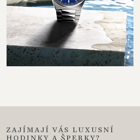
ZAJÍMAJÍ VÁS LUXUSNÍ
HODINKY A ŠPERKY?