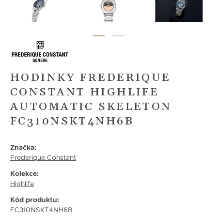
HODINKY FREDERIQUE
CONSTANT HIGHLIFE
AUTOMATIC SKELETON
FC310NSKT4NH6B
Značka:
Frederique Constant
Kolekce:
Highlife
Kód produktu:
FC310NSKT4NH6B