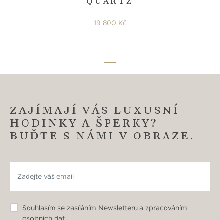
QUARTZ
19 800 Kč
ZAJÍMAJÍ VÁS LUXUSNÍ
HODINKY A ŠPERKY?
BUĎTE S NÁMI V OBRAZE.
Souhlasím se zasíláním Newsletteru a zpracováním
osobních dat.