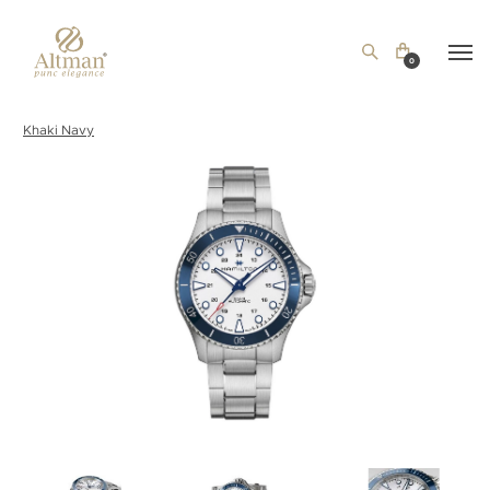
0
Khaki Navy