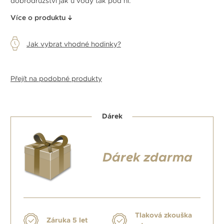
dobrodružství jak u vody tak pod ní.
Více o produktu
Jak vybrat vhodné hodinky?
Přejít na podobné produkty
Dárek
Dárek zdarma
Tlaková zkouška
Záruka 5 let