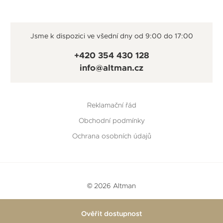
Jsme k dispozici ve všední dny od 9:00 do 17:00
+420 354 430 128
info@altman.cz
Reklamační řád
Obchodní podmínky
Ochrana osobních údajů
© 2026 Altman
Vytvořeno v
Beneš & Michl
a
RTsoft
Ověřit dostupnost