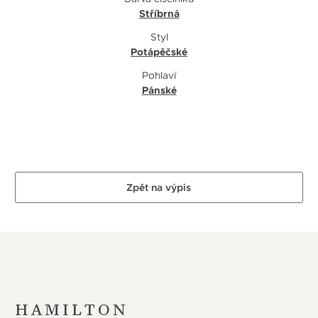
Stříbrná
Styl
Potápěčské
Pohlaví
Pánské
Zpět na výpis
HAMILTON