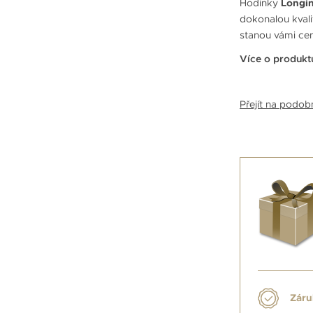
Hodinky
Longin
dokonalou kvali
stanou vámi ce
Více o produkt
Přejít na podo
Záru