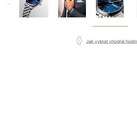
Jak vybrat vhodné hodi