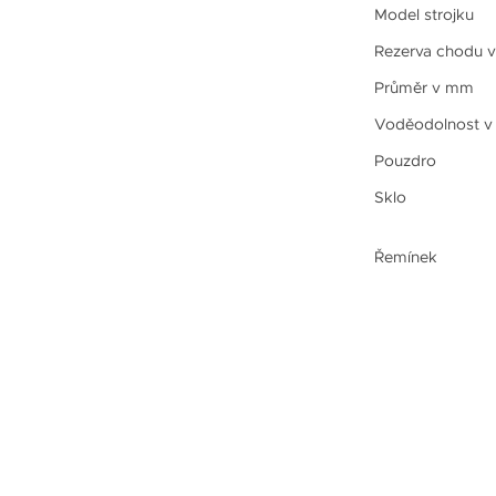
Model strojku
Rezerva chodu v
Průměr v mm
Voděodolnost v
Pouzdro
Sklo
Řemínek