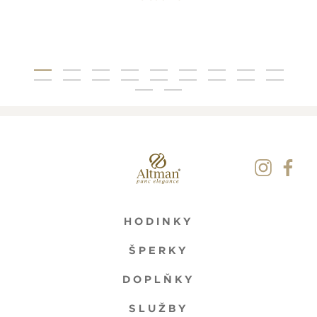
HODINKY
ŠPERKY
DOPLŇKY
SLUŽBY