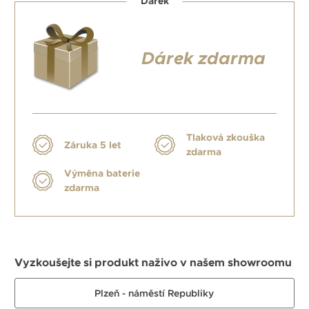
Dárek
Dárek zdarma
Tlaková zkouška
Záruka 5 let
zdarma
Výměna baterie
zdarma
Vyzkoušejte si produkt naživo v našem showroomu
Plzeň - náměstí Republiky