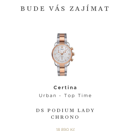
BUDE VÁS ZAJÍMAT
Certina
Urban - Top Time
DS PODIUM LADY
CHRONO
18 890 Kč