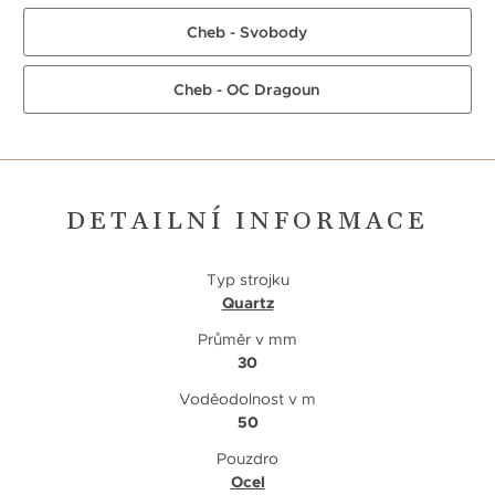
Cheb - Svobody
Cheb - OC Dragoun
DETAILNÍ INFORMACE
Typ strojku
Quartz
Průměr v mm
30
Voděodolnost v m
50
Pouzdro
Ocel