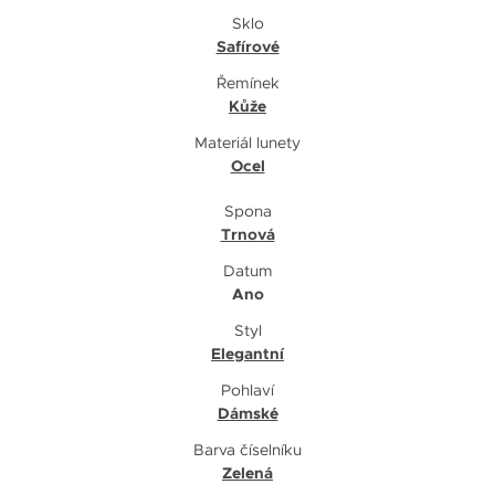
Sklo
Safírové
Řemínek
Kůže
Materiál lunety
Ocel
Spona
Trnová
Datum
Ano
Styl
Elegantní
Pohlaví
Dámské
Barva číselníku
Zelená