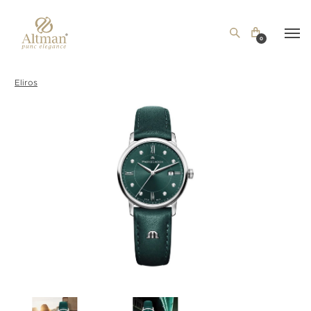
0
Eliros