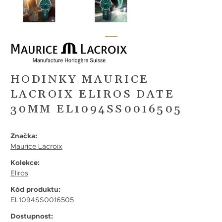
HODINKY MAURICE
LACROIX ELIROS DATE
30MM EL1094SS0016505
Značka:
Maurice Lacroix
Kolekce:
Eliros
Kód produktu:
EL1094SS0016505
Dostupnost: